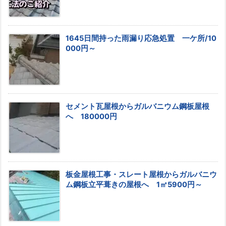
1645日間持った雨漏り応急処置 一ケ所/10
000円～
セメント瓦屋根からガルバニウム鋼板屋根
へ 180000円
板金屋根工事・スレート屋根からガルバニウ
ム鋼板立平葺きの屋根へ 1㎡5900円～