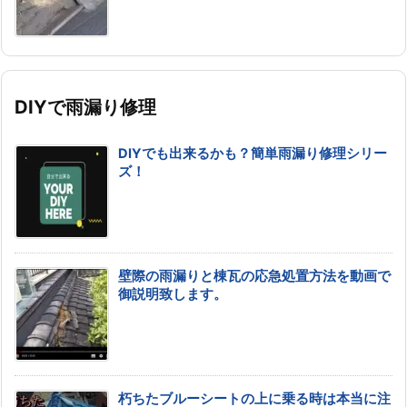
DIYで雨漏り修理
DIYでも出来るかも？簡単雨漏り修理シリー
ズ！
壁際の雨漏りと棟瓦の応急処置方法を動画で
御説明致します。
朽ちたブルーシートの上に乗る時は本当に注