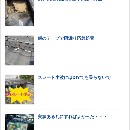
銅のテープで雨漏り応急処置
スレート小波にはDIYでも乗らないで
実績ある瓦にすればよかった・・・