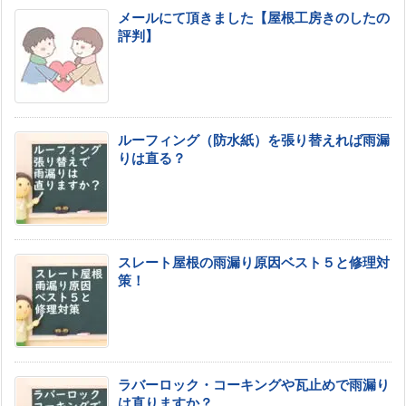
メールにて頂きました【屋根工房きのしたの
評判】
ルーフィング（防水紙）を張り替えれば雨漏
りは直る？
スレート屋根の雨漏り原因ベスト５と修理対
策！
ラバーロック・コーキングや瓦止めで雨漏り
は直りますか？