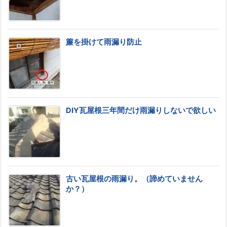
簾を掛けて雨漏り防止
DIY瓦屋根三年間だけ雨漏りしないで欲しい
古い瓦屋根の雨漏り。（諦めていません
か？）