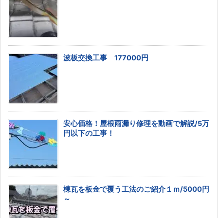
波板交換工事 177000円
安心価格！屋根雨漏り修理を動画で解説/5万
円以下の工事！
棟瓦を板金で覆う工法のご紹介１ｍ/5000円
～