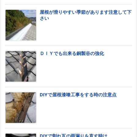
屋根が滑りやすい季節があります注意して下
さい
ＤＩＹでも出来る銅製谷の強化
DIYで屋根漆喰工事をする時の注意点
DIYで割れ瓦の雨漏りを直す時は