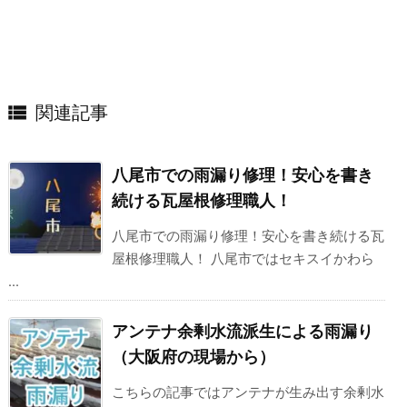

関連記事
八尾市での雨漏り修理！安心を書き
続ける瓦屋根修理職人！
八尾市での雨漏り修理！安心を書き続ける瓦
屋根修理職人！ 八尾市ではセキスイかわら
...
アンテナ余剰水流派生による雨漏り
（大阪府の現場から）
こちらの記事ではアンテナが生み出す余剰水