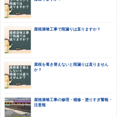
屋根漆喰工事で雨漏りは直りますか？
屋根を葺き替えないと雨漏りは直りません
か？
屋根漆喰工事の修理・補修・塗りすぎ警報・
注意報