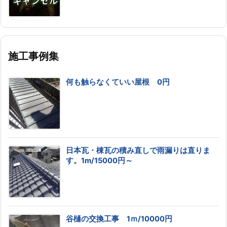
施工事例集
何も触らなくていい屋根 0円
日本瓦・棟瓦の積み直しで雨漏りは直りま
す。1m/15000円～
谷樋の交換工事 1ｍ/10000円