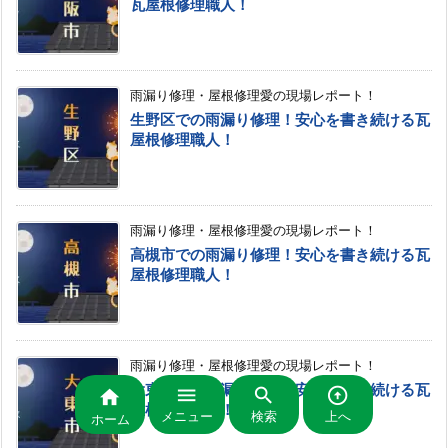
瓦屋根修理職人！
雨漏り修理・屋根修理愛の現場レポート！
生野区での雨漏り修理！安心を書き続ける瓦
屋根修理職人！
雨漏り修理・屋根修理愛の現場レポート！
高槻市での雨漏り修理！安心を書き続ける瓦
屋根修理職人！
雨漏り修理・屋根修理愛の現場レポート！
大東市での雨漏り修理！安心を書き続ける瓦




屋根修理職人！
メニュー
検索
上へ
ホーム