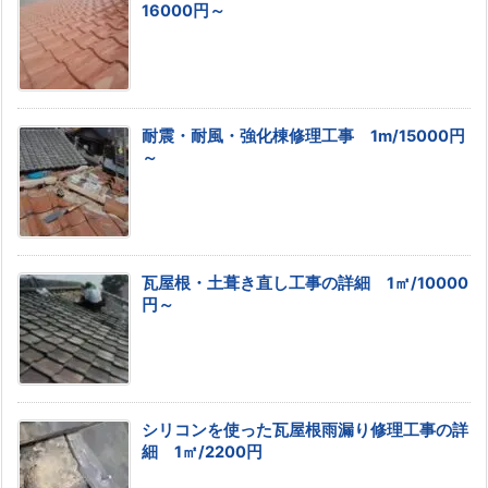
16000円～
耐震・耐風・強化棟修理工事 1m/15000円
～
瓦屋根・土葺き直し工事の詳細 1㎡/10000
円～
シリコンを使った瓦屋根雨漏り修理工事の詳
細 1㎡/2200円