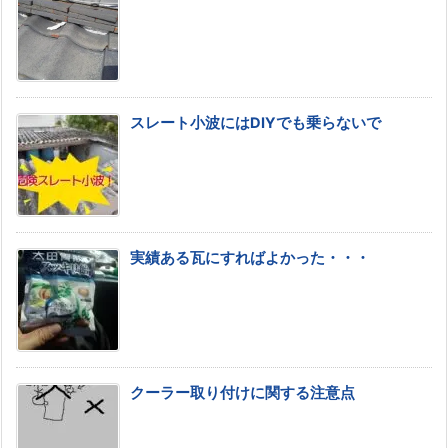
スレート小波にはDIYでも乗らないで
実績ある瓦にすればよかった・・・
クーラー取り付けに関する注意点