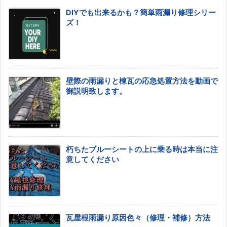
DIYでも出来るかも？簡単雨漏り修理シリー
ズ！
壁際の雨漏りと棟瓦の応急処置方法を動画で
御説明致します。
朽ちたブルーシートの上に乗る時は本当に注
意してください
瓦屋根雨漏り原因色々（修理・補修）方法