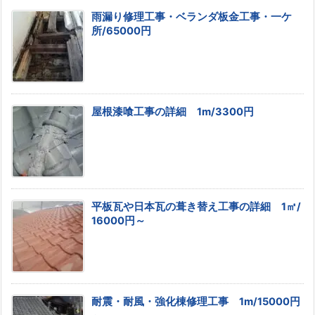
雨漏り修理工事・ベランダ板金工事・一ケ
所/65000円
屋根漆喰工事の詳細 1m/3300円
平板瓦や日本瓦の葺き替え工事の詳細 1㎡/
16000円～
耐震・耐風・強化棟修理工事 1m/15000円