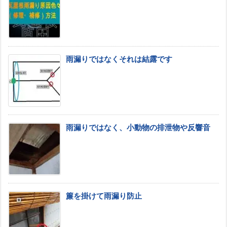
雨漏りではなくそれは結露です
雨漏りではなく、小動物の排泄物や反響音
簾を掛けて雨漏り防止