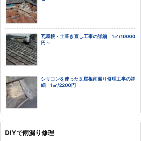
～
瓦屋根・土葺き直し工事の詳細 1㎡/10000
円～
シリコンを使った瓦屋根雨漏り修理工事の詳
細 1㎡/2200円
DIYで雨漏り修理