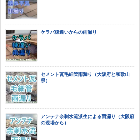
ケラバ棟違いからの雨漏り
セメント瓦毛細管雨漏り（大阪府と和歌山
県）
アンテナ余剰水流派生による雨漏り（大阪府
の現場から）