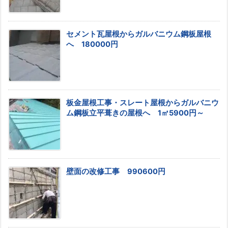
セメント瓦屋根からガルバニウム鋼板屋根
へ 180000円
板金屋根工事・スレート屋根からガルバニウ
ム鋼板立平葺きの屋根へ 1㎡5900円～
壁面の改修工事 990600円