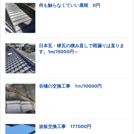
何も触らなくていい屋根 0円
日本瓦・棟瓦の積み直しで雨漏りは直りま
す。1m/15000円～
谷樋の交換工事 1ｍ/10000円
波板交換工事 177000円