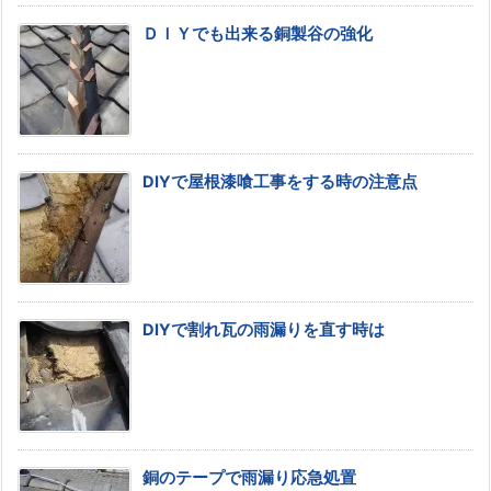
ＤＩＹでも出来る銅製谷の強化
DIYで屋根漆喰工事をする時の注意点
DIYで割れ瓦の雨漏りを直す時は
銅のテープで雨漏り応急処置