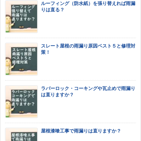
ルーフィング（防水紙）を張り替えれば雨漏
りは直る？
スレート屋根の雨漏り原因ベスト５と修理対
策！
ラバーロック・コーキングや瓦止めで雨漏り
は直りますか？
屋根漆喰工事で雨漏りは直りますか？