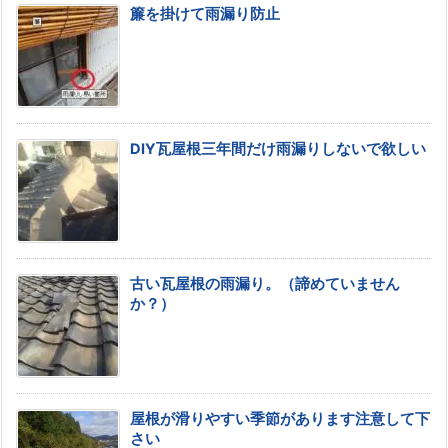
簾を掛けて雨漏り防止
DIY瓦屋根三年間だけ雨漏りしないで欲しい
古い瓦屋根の雨漏り。（諦めていません
か？）
屋根が滑りやすい季節があります注意して下
さい