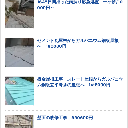
1645日間持った雨漏り応急処置 一ケ所/10
000円～
セメント瓦屋根からガルバニウム鋼板屋根
へ 180000円
板金屋根工事・スレート屋根からガルバニウ
ム鋼板立平葺きの屋根へ 1㎡5900円～
壁面の改修工事 990600円