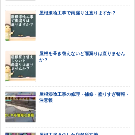
屋根漆喰工事で雨漏りは直りますか？
屋根を葺き替えないと雨漏りは直りません
か？
屋根漆喰工事の修理・補修・塗りすぎ警報・
注意報