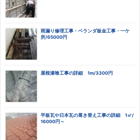
雨漏り修理工事・ベランダ板金工事・一ケ
所/65000円
屋根漆喰工事の詳細 1m/3300円
平板瓦や日本瓦の葺き替え工事の詳細 1㎡/
16000円～