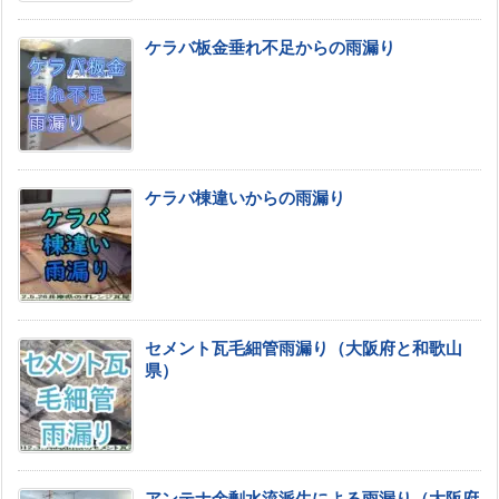
ケラバ板金垂れ不足からの雨漏り
ケラバ棟違いからの雨漏り
セメント瓦毛細管雨漏り（大阪府と和歌山
県）