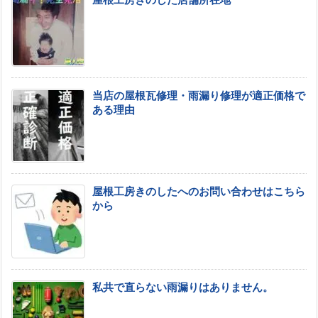
屋根工房きのした店舗所在地
当店の屋根瓦修理・雨漏り修理が適正価格で
ある理由
屋根工房きのしたへのお問い合わせはこちら
から
私共で直らない雨漏りはありません。