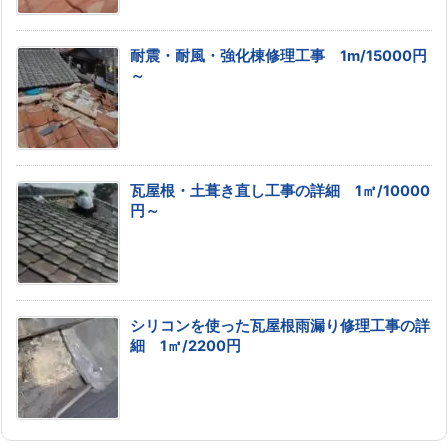
耐震・耐風・強化棟修理工事 1m/15000円
～
瓦屋根・土葺き直し工事の詳細 1㎡/10000
円～
シリコンを使った瓦屋根雨漏り修理工事の詳
細 1㎡/2200円