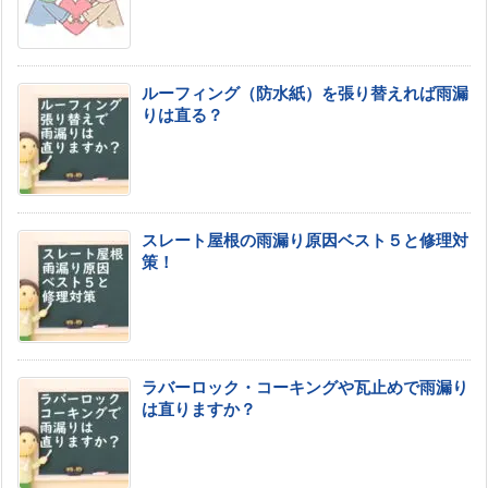
ルーフィング（防水紙）を張り替えれば雨漏
りは直る？
スレート屋根の雨漏り原因ベスト５と修理対
策！
ラバーロック・コーキングや瓦止めで雨漏り
は直りますか？