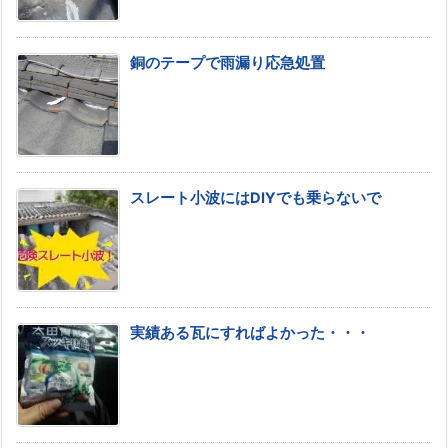
銅のテープで雨漏り応急処置
スレート小波にはDIYでも乗らないで
実績ある瓦にすればよかった・・・