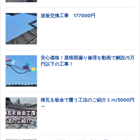
波板交換工事 177000円
安心価格！屋根雨漏り修理を動画で解説/5万
円以下の工事！
棟瓦を板金で覆う工法のご紹介１ｍ/5000円
～