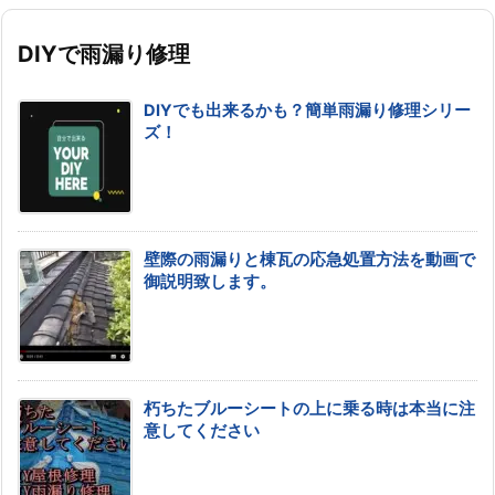
DIYで雨漏り修理
DIYでも出来るかも？簡単雨漏り修理シリー
ズ！
壁際の雨漏りと棟瓦の応急処置方法を動画で
御説明致します。
朽ちたブルーシートの上に乗る時は本当に注
意してください