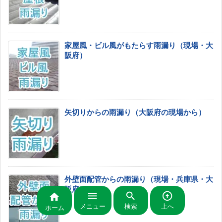
家屋風・ビル風がもたらす雨漏り（現場・大
阪府）
矢切りからの雨漏り（大阪府の現場から）
外壁面配管からの雨漏り（現場・兵庫県・大
阪府）




メニュー
検索
上へ
ホーム