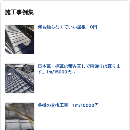
施工事例集
何も触らなくていい屋根 0円
日本瓦・棟瓦の積み直しで雨漏りは直りま
す。1m/15000円～
谷樋の交換工事 1ｍ/10000円