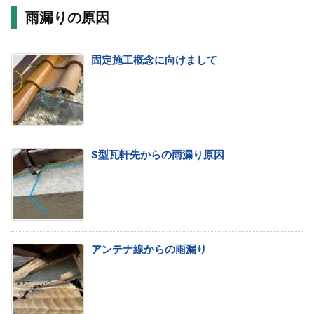
雨漏りの原因
固定施工概念に向けまして
S型瓦軒先からの雨漏り原因
アンテナ線からの雨漏り