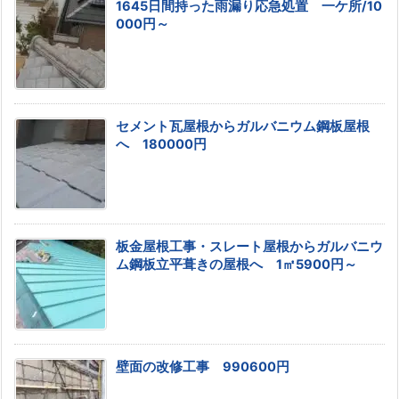
1645日間持った雨漏り応急処置 一ケ所/10
000円～
セメント瓦屋根からガルバニウム鋼板屋根
へ 180000円
板金屋根工事・スレート屋根からガルバニウ
ム鋼板立平葺きの屋根へ 1㎡5900円～
壁面の改修工事 990600円