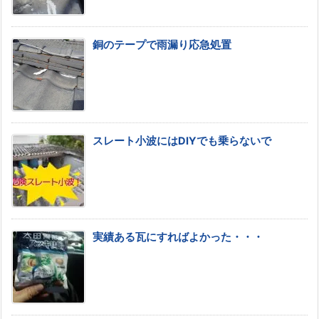
銅のテープで雨漏り応急処置
スレート小波にはDIYでも乗らないで
実績ある瓦にすればよかった・・・