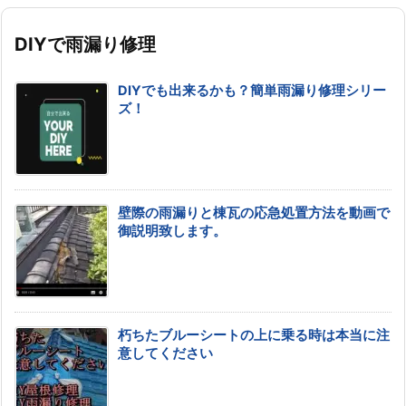
DIYで雨漏り修理
DIYでも出来るかも？簡単雨漏り修理シリー
ズ！
壁際の雨漏りと棟瓦の応急処置方法を動画で
御説明致します。
朽ちたブルーシートの上に乗る時は本当に注
意してください