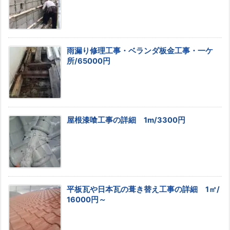
雨漏り修理工事・ベランダ板金工事・一ケ
所/65000円
屋根漆喰工事の詳細 1m/3300円
平板瓦や日本瓦の葺き替え工事の詳細 1㎡/
16000円～