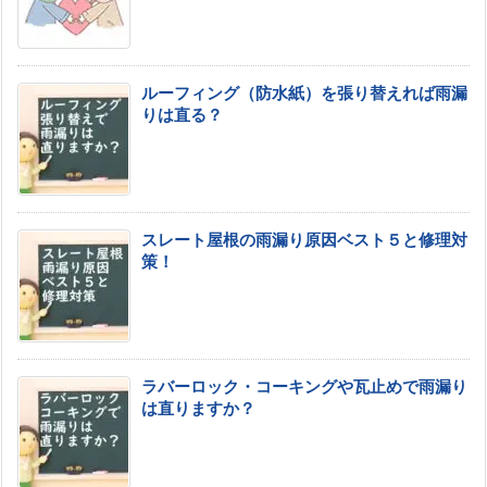
ルーフィング（防水紙）を張り替えれば雨漏
りは直る？
スレート屋根の雨漏り原因ベスト５と修理対
策！
ラバーロック・コーキングや瓦止めで雨漏り
は直りますか？