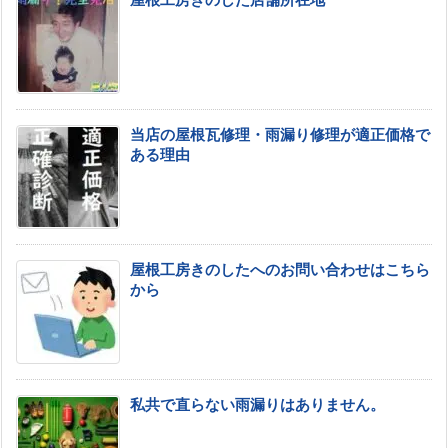
屋根工房きのした店舗所在地
当店の屋根瓦修理・雨漏り修理が適正価格で
ある理由
屋根工房きのしたへのお問い合わせはこちら
から
私共で直らない雨漏りはありません。