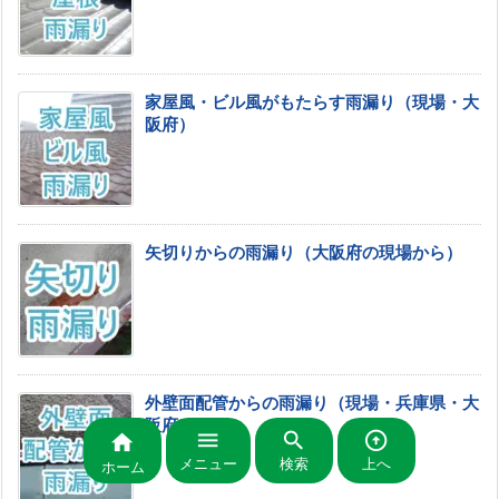
家屋風・ビル風がもたらす雨漏り（現場・大
阪府）
矢切りからの雨漏り（大阪府の現場から）
外壁面配管からの雨漏り（現場・兵庫県・大
阪府）




メニュー
検索
上へ
ホーム