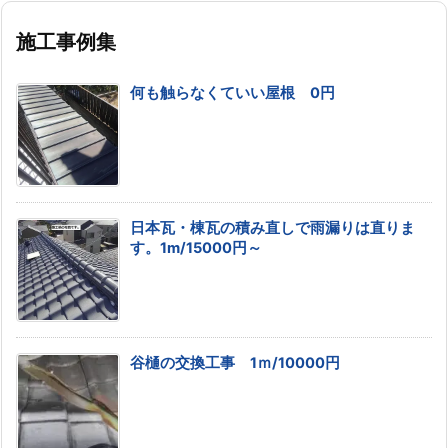
施工事例集
何も触らなくていい屋根 0円
日本瓦・棟瓦の積み直しで雨漏りは直りま
す。1m/15000円～
谷樋の交換工事 1ｍ/10000円