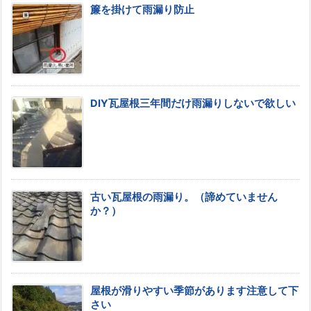
簾を掛けて雨漏り防止
DIY瓦屋根三年間だけ雨漏りしないで欲しい
古い瓦屋根の雨漏り。（諦めていません
か？）
屋根が滑りやすい季節があります注意して下
さい