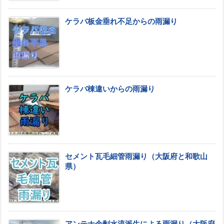
ケラバ板金垂れ不足からの雨漏り
ケラバ棟違いからの雨漏り
セメント瓦毛細管雨漏り（大阪府と和歌山
県）