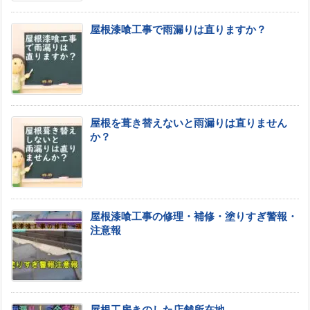
屋根漆喰工事で雨漏りは直りますか？
屋根を葺き替えないと雨漏りは直りません
か？
屋根漆喰工事の修理・補修・塗りすぎ警報・
注意報