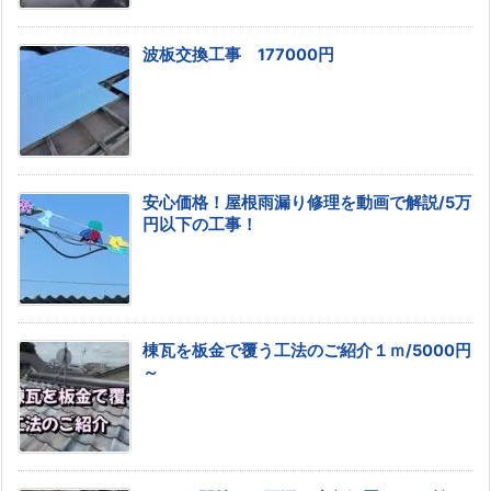
波板交換工事 177000円
安心価格！屋根雨漏り修理を動画で解説/5万
円以下の工事！
棟瓦を板金で覆う工法のご紹介１ｍ/5000円
～