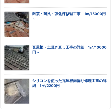
耐震・耐風・強化棟修理工事 1m/15000円
～
瓦屋根・土葺き直し工事の詳細 1㎡/10000
円～
シリコンを使った瓦屋根雨漏り修理工事の詳
細 1㎡/2200円