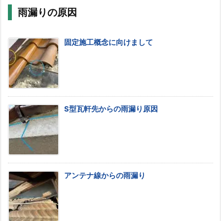
雨漏りの原因
固定施工概念に向けまして
S型瓦軒先からの雨漏り原因
アンテナ線からの雨漏り