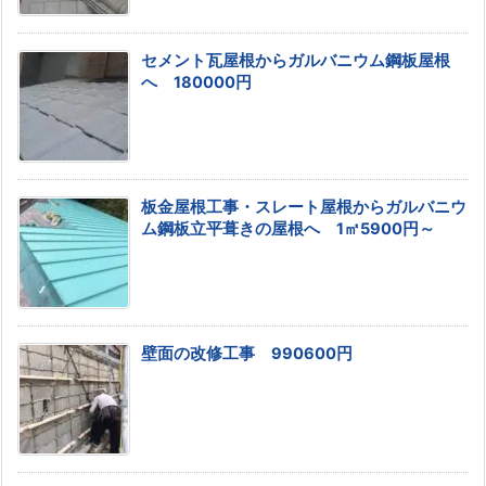
セメント瓦屋根からガルバニウム鋼板屋根
へ 180000円
板金屋根工事・スレート屋根からガルバニウ
ム鋼板立平葺きの屋根へ 1㎡5900円～
壁面の改修工事 990600円