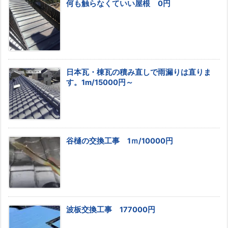
何も触らなくていい屋根 0円
日本瓦・棟瓦の積み直しで雨漏りは直りま
す。1m/15000円～
谷樋の交換工事 1ｍ/10000円
波板交換工事 177000円