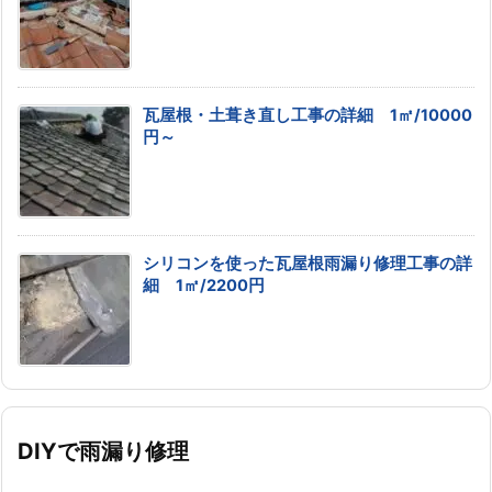
瓦屋根・土葺き直し工事の詳細 1㎡/10000
円～
シリコンを使った瓦屋根雨漏り修理工事の詳
細 1㎡/2200円
DIYで雨漏り修理