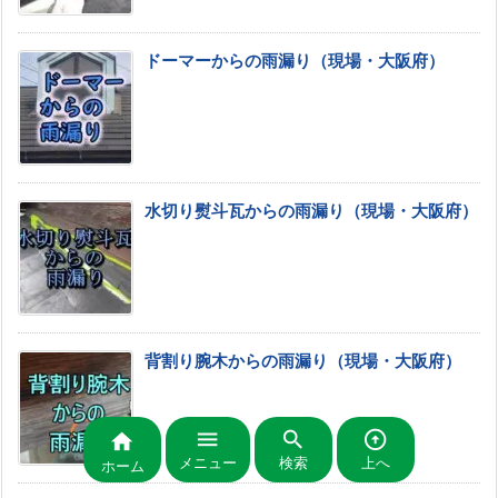
ドーマーからの雨漏り（現場・大阪府）
水切り熨斗瓦からの雨漏り（現場・大阪府）
背割り腕木からの雨漏り（現場・大阪府）




メニュー
検索
上へ
ホーム