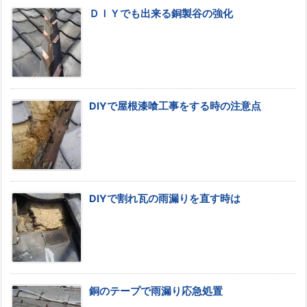
ＤＩＹでも出来る銅製谷の強化
DIYで屋根漆喰工事をする時の注意点
DIYで割れ瓦の雨漏りを直す時は
銅のテープで雨漏り応急処置