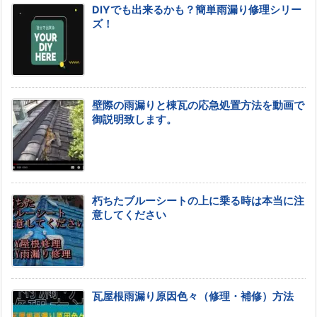
DIYでも出来るかも？簡単雨漏り修理シリー
ズ！
壁際の雨漏りと棟瓦の応急処置方法を動画で
御説明致します。
朽ちたブルーシートの上に乗る時は本当に注
意してください
瓦屋根雨漏り原因色々（修理・補修）方法