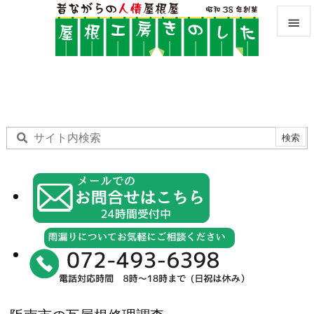


メニュ

サイド

前へ

次へ

検索