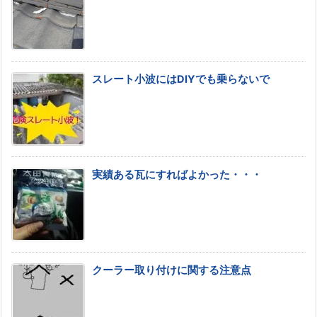
スレート小波にはDIYでも乗らないで
実績ある瓦にすればよかった・・・
クーラー取り付けに関する注意点