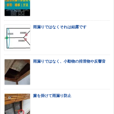
雨漏りではなくそれは結露です
雨漏りではなく、小動物の排泄物や反響音
簾を掛けて雨漏り防止