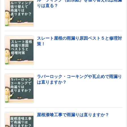
ルーフィング（防水紙）を張り替えれば雨漏
りは直る？
スレート屋根の雨漏り原因ベスト５と修理対
策！
ラバーロック・コーキングや瓦止めで雨漏り
は直りますか？
屋根漆喰工事で雨漏りは直りますか？