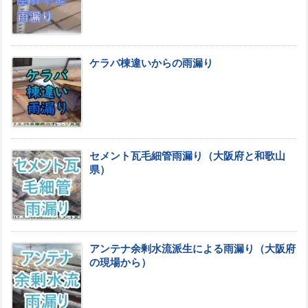
ケラバ棟違いからの雨漏り
セメント瓦毛細管雨漏り（大阪府と和歌山
県）
アンテナ余剰水流派生による雨漏り（大阪府
の現場から）