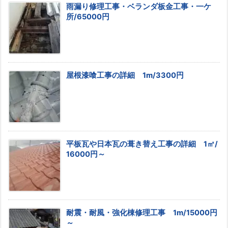
雨漏り修理工事・ベランダ板金工事・一ケ
所/65000円
屋根漆喰工事の詳細 1m/3300円
平板瓦や日本瓦の葺き替え工事の詳細 1㎡/
16000円～
耐震・耐風・強化棟修理工事 1m/15000円
～