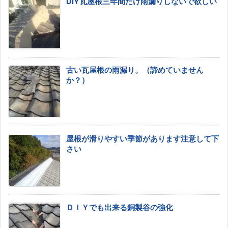
DIY瓦屋根三年間だけ雨漏りしないで欲しい
古い瓦屋根の雨漏り。（諦めていません
か？）
屋根が滑りやすい季節があります注意して下
さい
ＤＩＹでも出来る銅製谷の強化