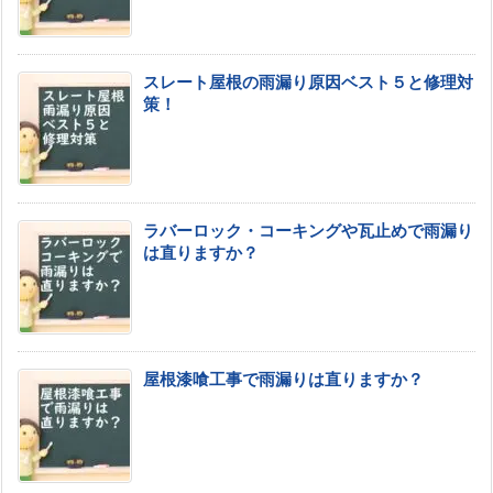
スレート屋根の雨漏り原因ベスト５と修理対
策！
ラバーロック・コーキングや瓦止めで雨漏り
は直りますか？
屋根漆喰工事で雨漏りは直りますか？