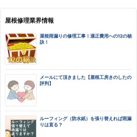
屋根修理業界情報
屋根雨漏りの修理工事！適正費用への12の秘
訣！
メールにて頂きました【屋根工房きのしたの
評判】
ルーフィング（防水紙）を張り替えれば雨漏
りは直る？