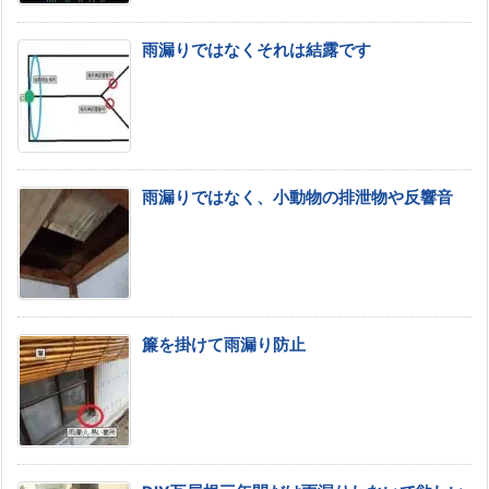
雨漏りではなくそれは結露です
雨漏りではなく、小動物の排泄物や反響音
簾を掛けて雨漏り防止