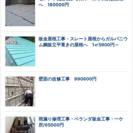
へ 180000円
板金屋根工事・スレート屋根からガルバニウ
ム鋼板立平葺きの屋根へ 1㎡5900円～
壁面の改修工事 990600円
雨漏り修理工事・ベランダ板金工事・一ケ
所/65000円