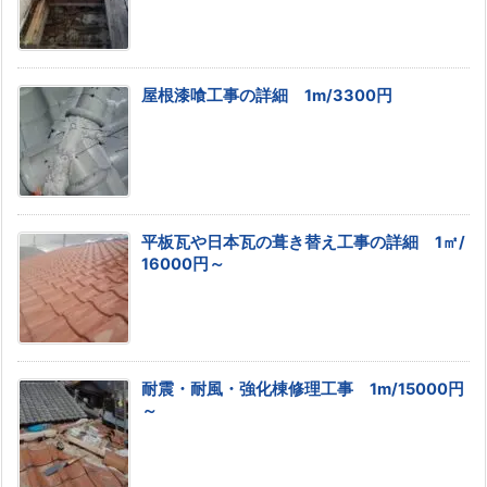
屋根漆喰工事の詳細 1m/3300円
平板瓦や日本瓦の葺き替え工事の詳細 1㎡/
16000円～
耐震・耐風・強化棟修理工事 1m/15000円
～