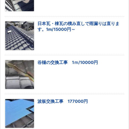
日本瓦・棟瓦の積み直しで雨漏りは直りま
す。1m/15000円～
谷樋の交換工事 1ｍ/10000円
波板交換工事 177000円