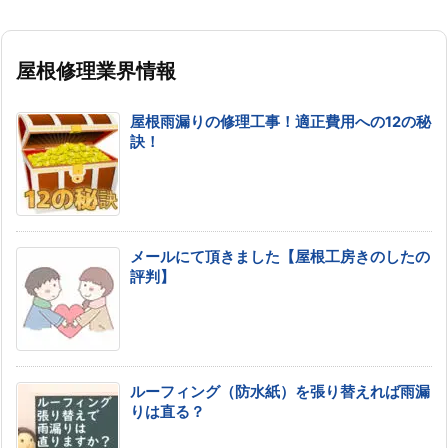
屋根修理業界情報
屋根雨漏りの修理工事！適正費用への12の秘
訣！
メールにて頂きました【屋根工房きのしたの
評判】
ルーフィング（防水紙）を張り替えれば雨漏
りは直る？