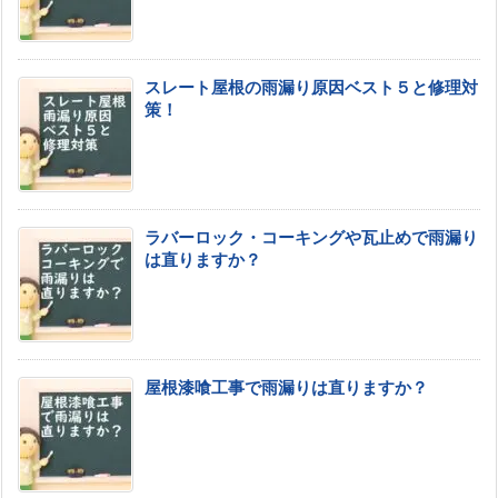
スレート屋根の雨漏り原因ベスト５と修理対
策！
ラバーロック・コーキングや瓦止めで雨漏り
は直りますか？
屋根漆喰工事で雨漏りは直りますか？