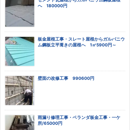
へ 180000円
板金屋根工事・スレート屋根からガルバニウ
ム鋼板立平葺きの屋根へ 1㎡5900円～
壁面の改修工事 990600円
雨漏り修理工事・ベランダ板金工事・一ケ
所/65000円