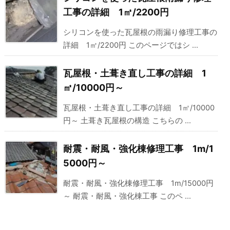
工事の詳細 1㎡/2200円
シリコンを使った瓦屋根の雨漏り修理工事の
詳細 1㎡/2200円 このページではシ ...
瓦屋根・土葺き直し工事の詳細 1
㎡/10000円～
瓦屋根・土葺き直し工事の詳細 1㎡/10000
円～ 土葺き瓦屋根の構造 こちらの ...
耐震・耐風・強化棟修理工事 1m/1
5000円～
耐震・耐風・強化棟修理工事 1m/15000円
～ 耐震・耐風・強化棟工事 このペ ...