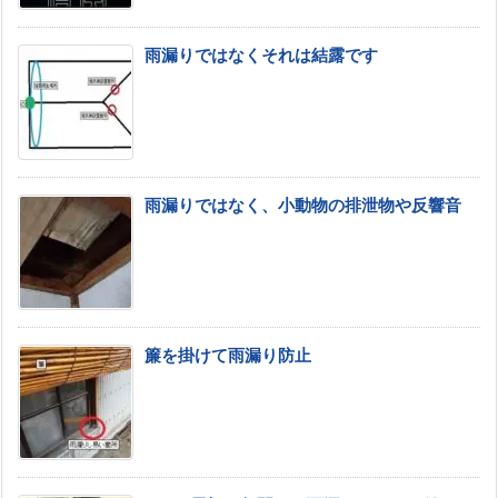
雨漏りではなくそれは結露です
雨漏りではなく、小動物の排泄物や反響音
簾を掛けて雨漏り防止