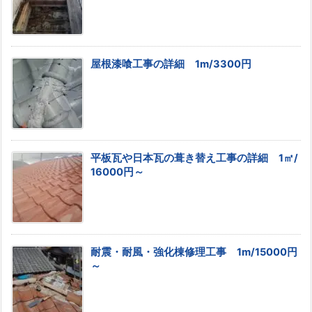
屋根漆喰工事の詳細 1m/3300円
平板瓦や日本瓦の葺き替え工事の詳細 1㎡/
16000円～
耐震・耐風・強化棟修理工事 1m/15000円
～