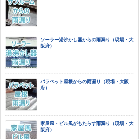
ソーラー湯沸かし器からの雨漏り（現場・大
阪府）
パラペット屋根からの雨漏り（現場・大阪
府）
家屋風・ビル風がもたらす雨漏り（現場・大
阪府）