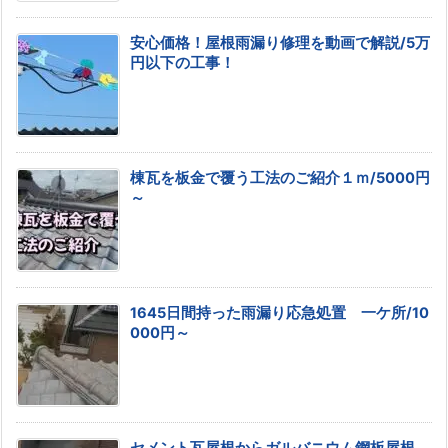
安心価格！屋根雨漏り修理を動画で解説/5万
円以下の工事！
棟瓦を板金で覆う工法のご紹介１ｍ/5000円
～
1645日間持った雨漏り応急処置 一ケ所/10
000円～
セメント瓦屋根からガルバニウム鋼板屋根