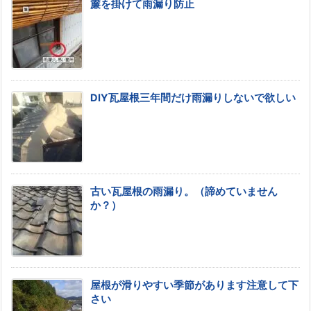
簾を掛けて雨漏り防止
DIY瓦屋根三年間だけ雨漏りしないで欲しい
古い瓦屋根の雨漏り。（諦めていません
か？）
屋根が滑りやすい季節があります注意して下
さい