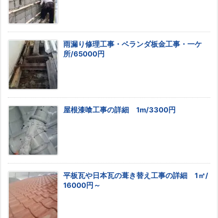
雨漏り修理工事・ベランダ板金工事・一ケ
所/65000円
屋根漆喰工事の詳細 1m/3300円
平板瓦や日本瓦の葺き替え工事の詳細 1㎡/
16000円～