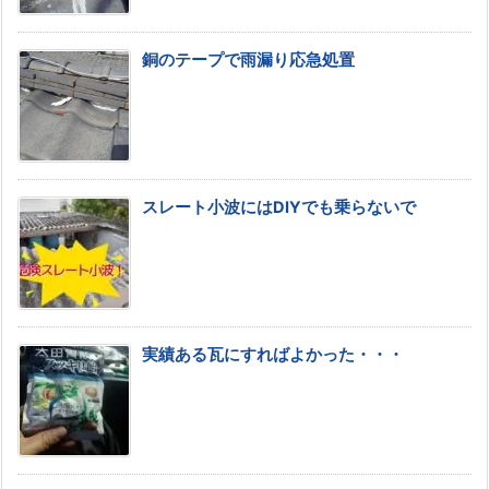
銅のテープで雨漏り応急処置
スレート小波にはDIYでも乗らないで
実績ある瓦にすればよかった・・・