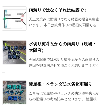
雨漏りではなくそれは結露です
天上の染みは雨漏りでなく結露の場合も御座
います。 本日は鉄骨作りの屋根の雨漏りを
...
水切り熨斗瓦からの雨漏り（現場・
大阪府）
今回の記事では水切り熨斗瓦からの雨漏りの
原因を御説明させて頂こうと思います！どう
...
陸屋根・ベランダ防水劣化雨漏り
こちらは陸屋根やベランダの防水塗料劣化か
らの雨漏りの考察記事となります。 陸屋根