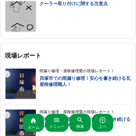
クーラー取り付けに関する注意点
現場レポート
雨漏り修理・屋根修理愛の現場レポート！
貝塚市での雨漏り修理！安心を書き続ける瓦
屋根修理職人！
雨漏り修理・屋根修理愛の現場レポート！



岸和田市での雨漏り修理！安心を書き続ける

瓦屋根修理職人！
メニュー
検索
上へ
ホーム