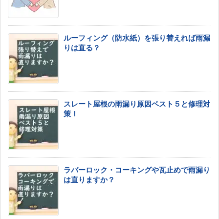
ルーフィング（防水紙）を張り替えれば雨漏
りは直る？
スレート屋根の雨漏り原因ベスト５と修理対
策！
ラバーロック・コーキングや瓦止めで雨漏り
は直りますか？