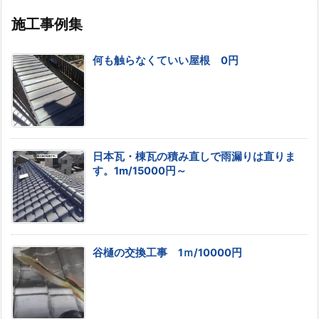
施工事例集
何も触らなくていい屋根 0円
日本瓦・棟瓦の積み直しで雨漏りは直りま
す。1m/15000円～
谷樋の交換工事 1ｍ/10000円