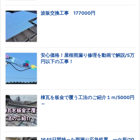
波板交換工事 177000円
安心価格！屋根雨漏り修理を動画で解説/5万
円以下の工事！
棟瓦を板金で覆う工法のご紹介１ｍ/5000円
～
1645日間持った雨漏り応急処置 一ケ所/10