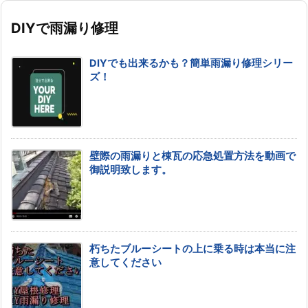
DIYで雨漏り修理
DIYでも出来るかも？簡単雨漏り修理シリー
ズ！
壁際の雨漏りと棟瓦の応急処置方法を動画で
御説明致します。
朽ちたブルーシートの上に乗る時は本当に注
意してください