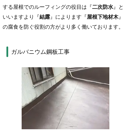
する屋根でのルーフィングの役目は『
二次防水
』と
いいますより『
結露
』によります『
屋根下地材木
』
の腐食を防ぐ役割の方がより多く働いております。
ガルバニウム鋼板工事