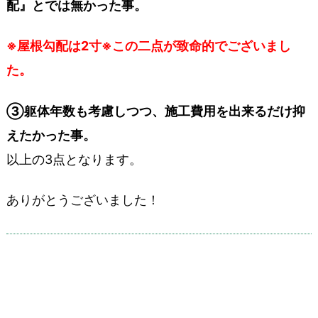
配』とでは無かった事。
※屋根勾配は2寸※この二点が致命的でございまし
た。
③躯体年数も考慮しつつ、施工費用を出来るだけ抑
えたかった事。
以上の3点となります。
ありがとうございました！