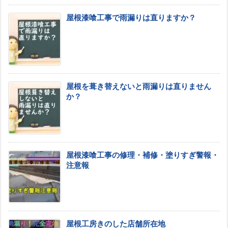
屋根漆喰工事で雨漏りは直りますか？
屋根を葺き替えないと雨漏りは直りません
か？
屋根漆喰工事の修理・補修・塗りすぎ警報・
注意報
屋根工房きのした店舗所在地