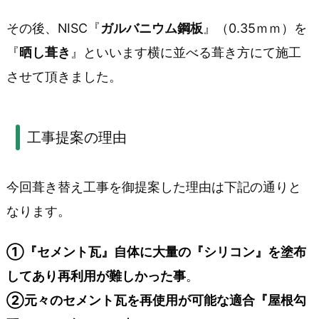
その後、NISC『
ガルバニウム鋼板
』（0.35ｍｍ）を
『
晒し葺き
』といいます横に並べる葺き方にて施工
させて頂きました。
工事提案の理由
今回葺き替え工事を御提案した理由は下記の通りと
なります。
①『セメント瓦』自体に大量の『シリコン』を塗布
してあり再利用が難しかった事
。
②元々のセメント瓦を再使用が可能な適合『屋根勾