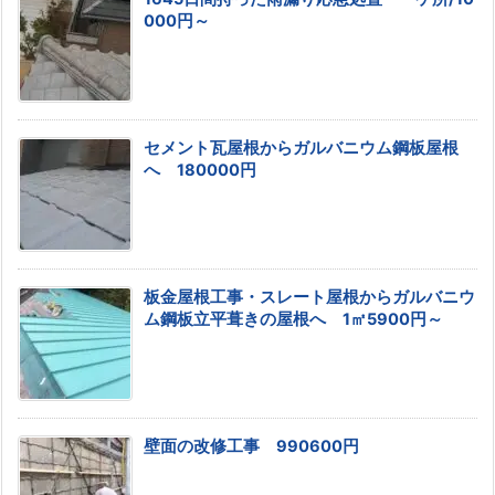
000円～
セメント瓦屋根からガルバニウム鋼板屋根
へ 180000円
板金屋根工事・スレート屋根からガルバニウ
ム鋼板立平葺きの屋根へ 1㎡5900円～
壁面の改修工事 990600円