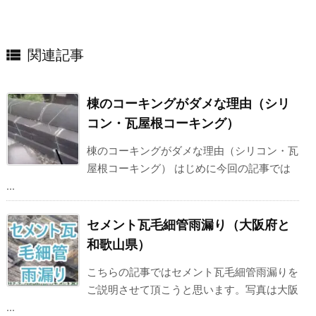

関連記事
棟のコーキングがダメな理由（シリ
コン・瓦屋根コーキング）
棟のコーキングがダメな理由（シリコン・瓦
屋根コーキング） はじめに今回の記事では
...
セメント瓦毛細管雨漏り（大阪府と
和歌山県）
こちらの記事ではセメント瓦毛細管雨漏りを
ご説明させて頂こうと思います。写真は大阪
...