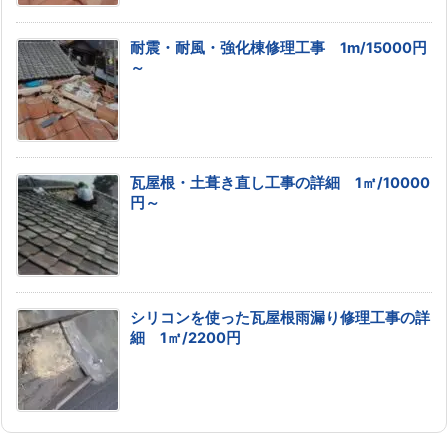
耐震・耐風・強化棟修理工事 1m/15000円
～
瓦屋根・土葺き直し工事の詳細 1㎡/10000
円～
シリコンを使った瓦屋根雨漏り修理工事の詳
細 1㎡/2200円