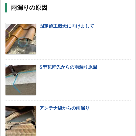
雨漏りの原因
固定施工概念に向けまして
S型瓦軒先からの雨漏り原因
アンテナ線からの雨漏り