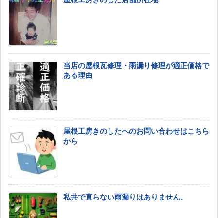
屋根工房きのした店舗所在地
当店の屋根瓦修理・雨漏り修理が適正価格で
ある理由
屋根工房きのしたへのお問い合わせはこちら
から
私共で直らない雨漏りはありません。