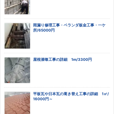
雨漏り修理工事・ベランダ板金工事・一ケ
所/65000円
屋根漆喰工事の詳細 1m/3300円
平板瓦や日本瓦の葺き替え工事の詳細 1㎡/
16000円～