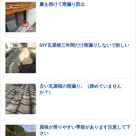
簾を掛けて雨漏り防止
DIY瓦屋根三年間だけ雨漏りしないで欲しい
古い瓦屋根の雨漏り。（諦めていません
か？）
屋根が滑りやすい季節があります注意して下
さい