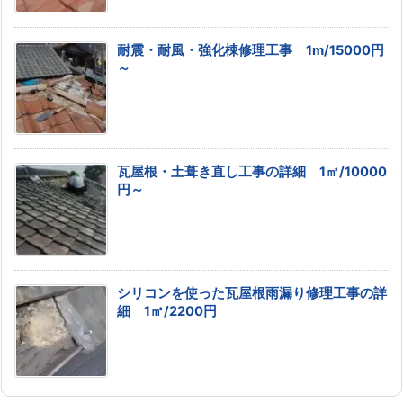
耐震・耐風・強化棟修理工事 1m/15000円
～
瓦屋根・土葺き直し工事の詳細 1㎡/10000
円～
シリコンを使った瓦屋根雨漏り修理工事の詳
細 1㎡/2200円