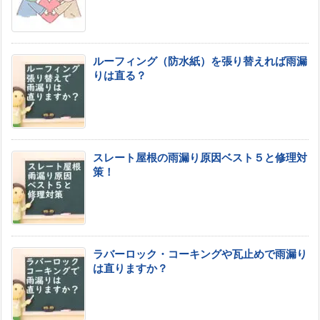
ルーフィング（防水紙）を張り替えれば雨漏
りは直る？
スレート屋根の雨漏り原因ベスト５と修理対
策！
ラバーロック・コーキングや瓦止めで雨漏り
は直りますか？