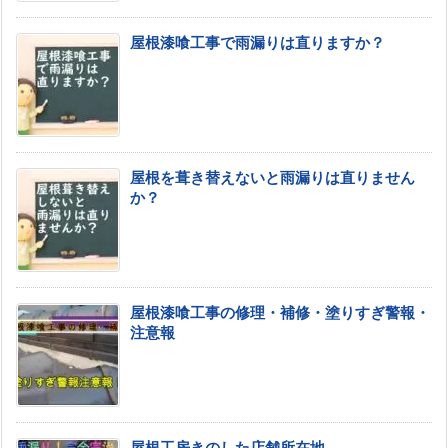
屋根漆喰工事で雨漏りは直りますか？
屋根を葺き替えないと雨漏りは直りません
か？
屋根漆喰工事の修理・補修・塗りすぎ警報・
注意報