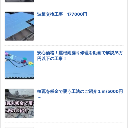
波板交換工事 177000円
安心価格！屋根雨漏り修理を動画で解説/5万
円以下の工事！
棟瓦を板金で覆う工法のご紹介１ｍ/5000円
～