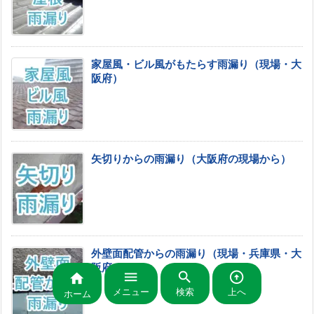
家屋風・ビル風がもたらす雨漏り（現場・大
阪府）
矢切りからの雨漏り（大阪府の現場から）
外壁面配管からの雨漏り（現場・兵庫県・大
阪府）




メニュー
検索
上へ
ホーム