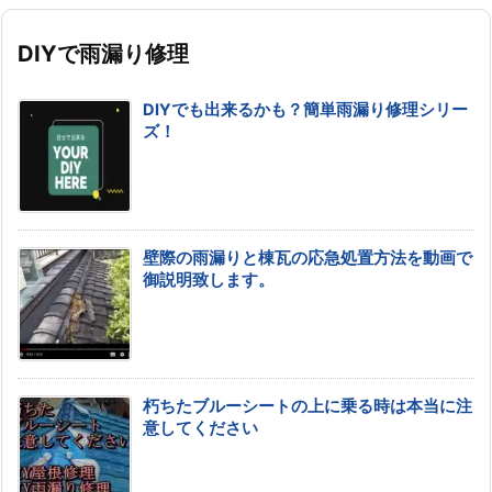
DIYで雨漏り修理
DIYでも出来るかも？簡単雨漏り修理シリー
ズ！
壁際の雨漏りと棟瓦の応急処置方法を動画で
御説明致します。
朽ちたブルーシートの上に乗る時は本当に注
意してください