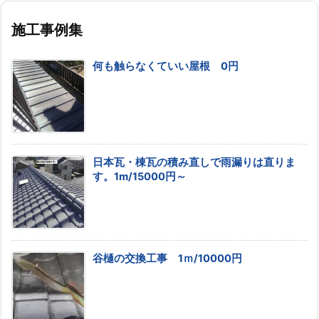
施工事例集
何も触らなくていい屋根 0円
日本瓦・棟瓦の積み直しで雨漏りは直りま
す。1m/15000円～
谷樋の交換工事 1ｍ/10000円