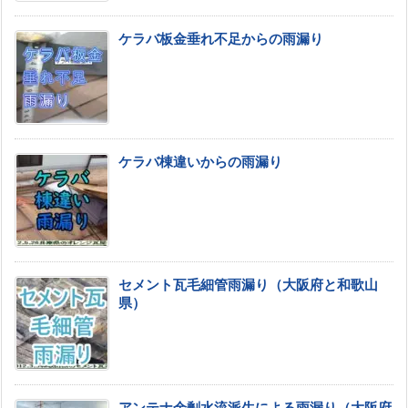
ケラバ板金垂れ不足からの雨漏り
ケラバ棟違いからの雨漏り
セメント瓦毛細管雨漏り（大阪府と和歌山
県）