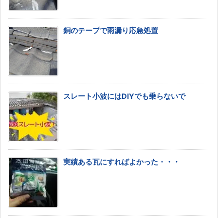
銅のテープで雨漏り応急処置
スレート小波にはDIYでも乗らないで
実績ある瓦にすればよかった・・・