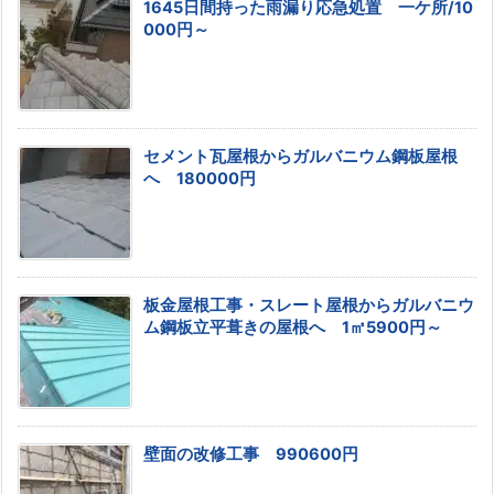
1645日間持った雨漏り応急処置 一ケ所/10
000円～
セメント瓦屋根からガルバニウム鋼板屋根
へ 180000円
板金屋根工事・スレート屋根からガルバニウ
ム鋼板立平葺きの屋根へ 1㎡5900円～
壁面の改修工事 990600円