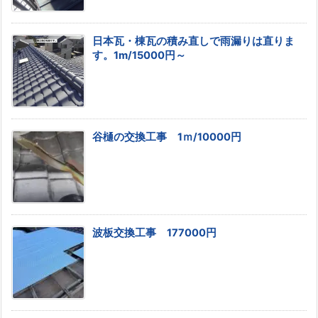
日本瓦・棟瓦の積み直しで雨漏りは直りま
す。1m/15000円～
谷樋の交換工事 1ｍ/10000円
波板交換工事 177000円