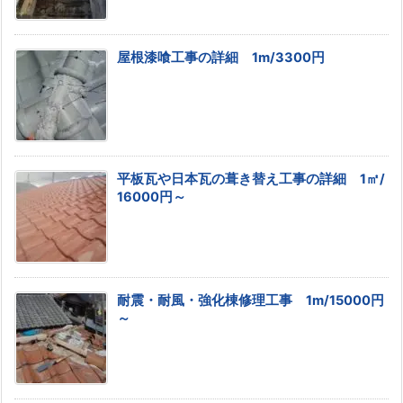
屋根漆喰工事の詳細 1m/3300円
平板瓦や日本瓦の葺き替え工事の詳細 1㎡/
16000円～
耐震・耐風・強化棟修理工事 1m/15000円
～