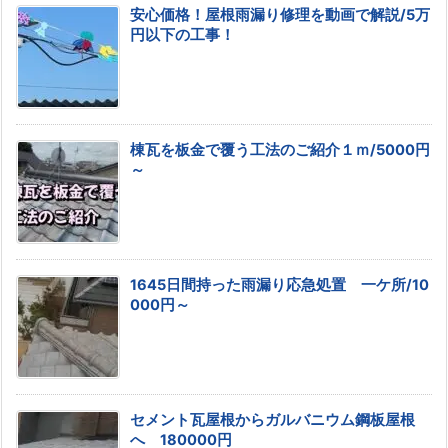
安心価格！屋根雨漏り修理を動画で解説/5万
円以下の工事！
棟瓦を板金で覆う工法のご紹介１ｍ/5000円
～
1645日間持った雨漏り応急処置 一ケ所/10
000円～
セメント瓦屋根からガルバニウム鋼板屋根
へ 180000円