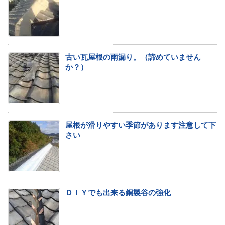
古い瓦屋根の雨漏り。（諦めていません
か？）
屋根が滑りやすい季節があります注意して下
さい
ＤＩＹでも出来る銅製谷の強化