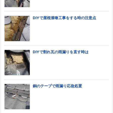
DIYで屋根漆喰工事をする時の注意点
DIYで割れ瓦の雨漏りを直す時は
銅のテープで雨漏り応急処置