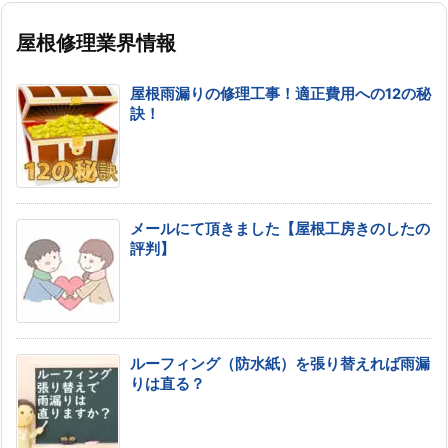
屋根修理業界情報
屋根雨漏りの修理工事！適正費用への12の秘
訣！
メールにて頂きました【屋根工房きのしたの
評判】
ルーフィング（防水紙）を張り替えれば雨漏
りは直る？