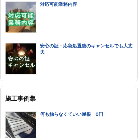
対応可能業務内容
安心の証・応急処置後のキャンセルでも大丈
夫
施工事例集
何も触らなくていい屋根 0円