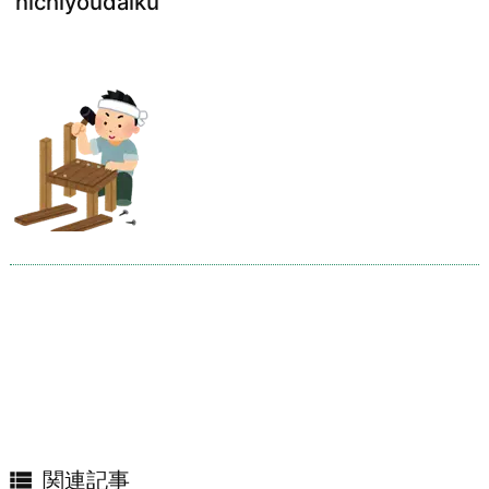
nichiyoudaiku

関連記事