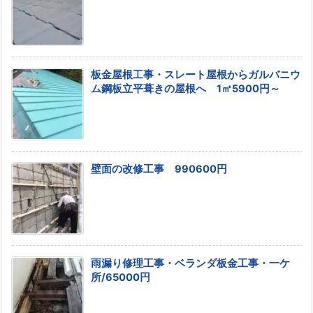
板金屋根工事・スレート屋根からガルバニウ
ム鋼板立平葺きの屋根へ 1㎡5900円～
壁面の改修工事 990600円
雨漏り修理工事・ベランダ板金工事・一ケ
所/65000円