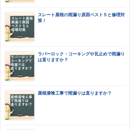
スレート屋根の雨漏り原因ベスト５と修理対
策！
ラバーロック・コーキングや瓦止めで雨漏り
は直りますか？
屋根漆喰工事で雨漏りは直りますか？