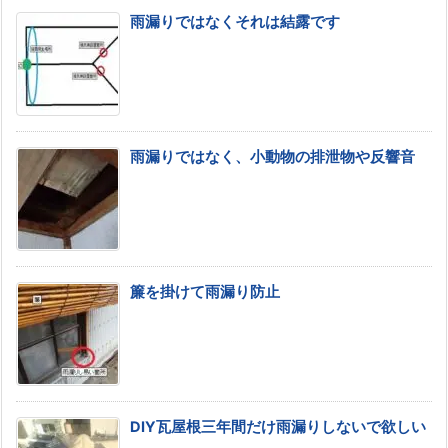
雨漏りではなくそれは結露です
雨漏りではなく、小動物の排泄物や反響音
簾を掛けて雨漏り防止
DIY瓦屋根三年間だけ雨漏りしないで欲しい