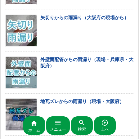
矢切りからの雨漏り（大阪府の現場から）
外壁面配管からの雨漏り（現場・兵庫県・大
阪府）
地瓦ズレからの雨漏り（現場・大阪府）




メニュー
検索
上へ
ホーム