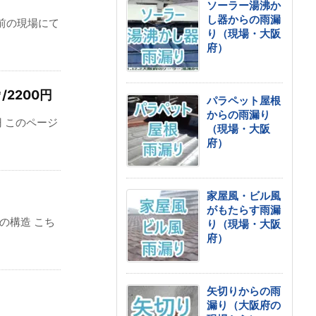
ソーラー湯沸か
し器からの雨漏
前の現場にて
り（現場・大阪
府）
2200円
パラペット屋根
からの雨漏り
円 このページ
（現場・大阪
府）
家屋風・ビル風
がもたらす雨漏
の構造 こち
り（現場・大阪
府）
矢切りからの雨
漏り（大阪府の