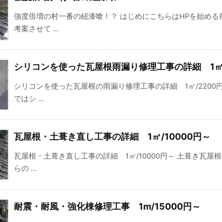
強度倍増の村一番の紐漆喰！？ はじめにこちらはHPを始める
考案させて ...
シリコンを使った瓦屋根雨漏り修理工事の詳細 1㎡/
シリコンを使った瓦屋根の雨漏り修理工事の詳細 1㎡/2200
ではシ ...
瓦屋根・土葺き直し工事の詳細 1㎡/10000円～
瓦屋根・土葺き直し工事の詳細 1㎡/10000円～ 土葺き瓦屋根
らの ...
耐震・耐風・強化棟修理工事 1m/15000円～