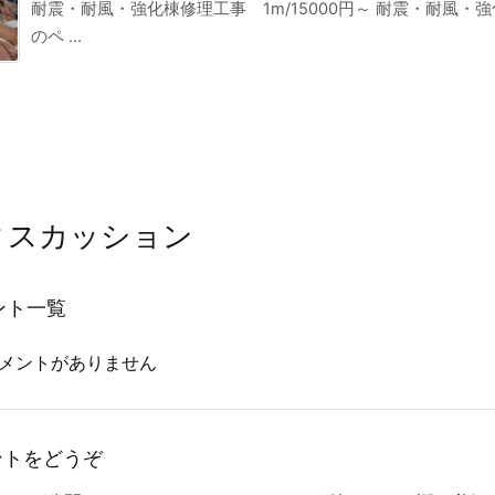
耐震・耐風・強化棟修理工事 1m/15000円～ 耐震・耐風・強
のペ ...
ィスカッション
ント一覧
メントがありません
ントをどうぞ