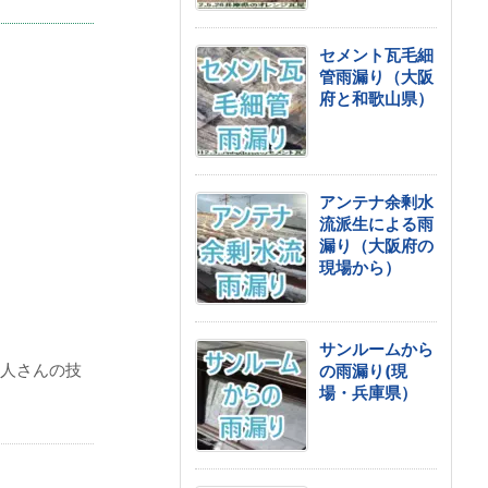
セメント瓦毛細
管雨漏り（大阪
府と和歌山県）
アンテナ余剰水
流派生による雨
漏り（大阪府の
現場から）
サンルームから
人さんの技
の雨漏り(現
場・兵庫県）