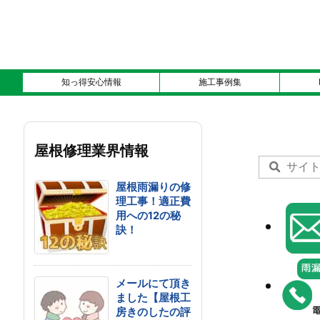
知っ得安心情報
施工事例集
屋根修理業界情報
屋根雨漏りの修
理工事！適正費
用への12の秘
訣！
メールにて頂き
ました【屋根工
房きのしたの評