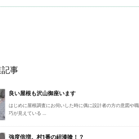
連記事
良い屋根も沢山御座います
はじめに屋根調査にお伺いした時に偶に設計者の方の意図や職
巧が見えている ...
強度倍増。村1番の紐漆喰！？