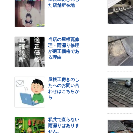
た店舗所在地
当店の屋根瓦修
理・雨漏り修理
が適正価格であ
る理由
屋根工房きのし
たへのお問い合
わせはこちらか
ら
私共で直らない
雨漏りはありま
せん。