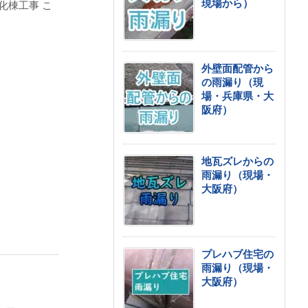
現場から）
化棟工事 こ
外壁面配管から
の雨漏り（現
場・兵庫県・大
阪府）
地瓦ズレからの
雨漏り（現場・
大阪府）
プレハブ住宅の
雨漏り（現場・
大阪府）