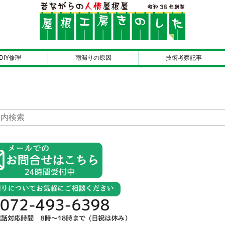
DIY修理
雨漏りの原因
技術考察記事