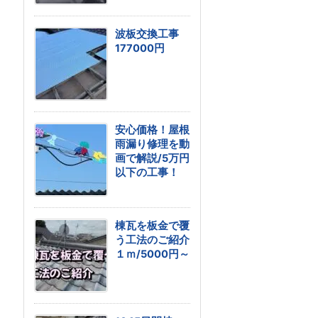
波板交換工事
177000円
安心価格！屋根
雨漏り修理を動
画で解説/5万円
以下の工事！
棟瓦を板金で覆
う工法のご紹介
１ｍ/5000円～