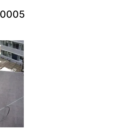
I0005