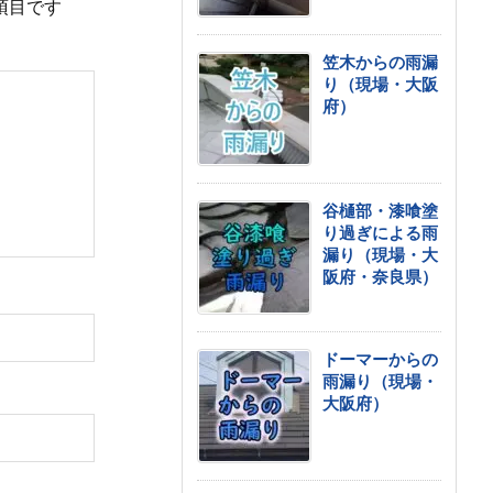
項目です
笠木からの雨漏
り（現場・大阪
府）
谷樋部・漆喰塗
り過ぎによる雨
漏り（現場・大
阪府・奈良県）
ドーマーからの
雨漏り（現場・
大阪府）