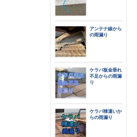
アンテナ線から
の雨漏り
ケラバ板金垂れ
不足からの雨漏
り
ケラバ棟違いか
らの雨漏り