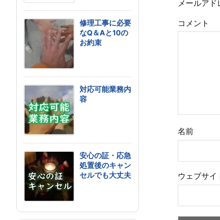
メールアド
コメント
修理工事に必要
なQ＆Aと10の
お約束
対応可能業務内
容
名前
安心の証・応急
処置後のキャン
セルでも大丈夫
ウェブサイ