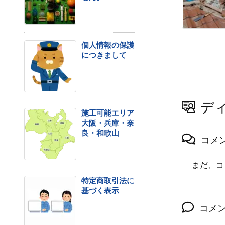
個人情報の保護
につきまして
デ
施工可能エリア
大阪・兵庫・奈
良・和歌山
コメ
まだ、コ
特定商取引法に
基づく表示
コメ