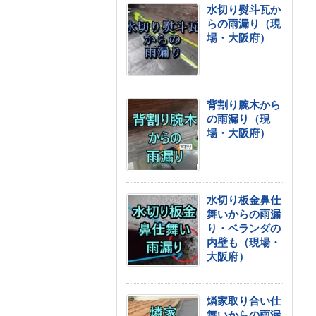
水切り熨斗瓦か
らの雨漏り（現
場・大阪府）
背割り腕木から
の雨漏り（現
場・大阪府）
水切り板金鼻仕
舞いからの雨漏
り・ベランダの
内壁も（現場・
大阪府）
燐家取り合い仕
舞いからの雨漏