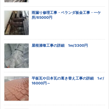
雨漏り修理工事・ベランダ板金工事・一ケ
所/65000円
屋根漆喰工事の詳細 1m/3300円
平板瓦や日本瓦の葺き替え工事の詳細 1㎡/
16000円～