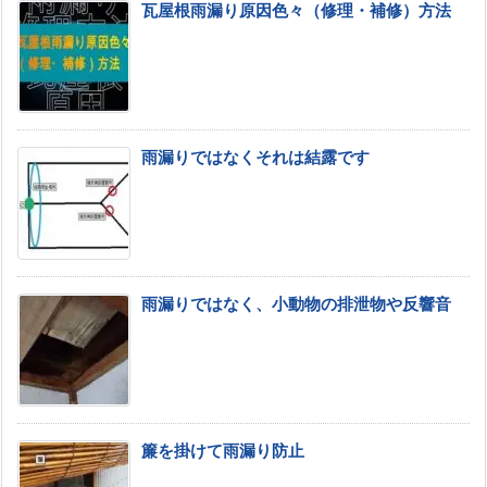
瓦屋根雨漏り原因色々（修理・補修）方法
雨漏りではなくそれは結露です
雨漏りではなく、小動物の排泄物や反響音
簾を掛けて雨漏り防止