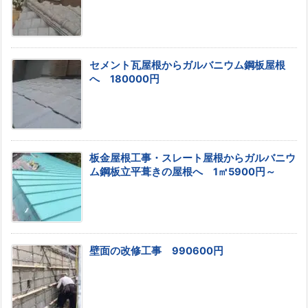
セメント瓦屋根からガルバニウム鋼板屋根
へ 180000円
板金屋根工事・スレート屋根からガルバニウ
ム鋼板立平葺きの屋根へ 1㎡5900円～
壁面の改修工事 990600円