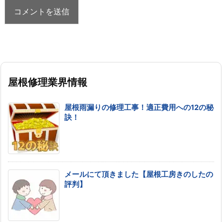
屋根修理業界情報
屋根雨漏りの修理工事！適正費用への12の秘
訣！
メールにて頂きました【屋根工房きのしたの
評判】