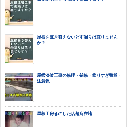
屋根を葺き替えないと雨漏りは直りません
か？
屋根漆喰工事の修理・補修・塗りすぎ警報・
注意報
屋根工房きのした店舗所在地