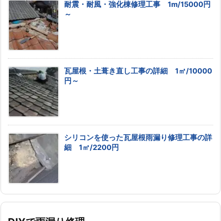
耐震・耐風・強化棟修理工事 1m/15000円
～
瓦屋根・土葺き直し工事の詳細 1㎡/10000
円～
シリコンを使った瓦屋根雨漏り修理工事の詳
細 1㎡/2200円