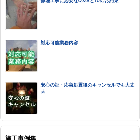
修理工事に必要なQ＆Aと10のお約束
対応可能業務内容
安心の証・応急処置後のキャンセルでも大丈
夫
施工事例集