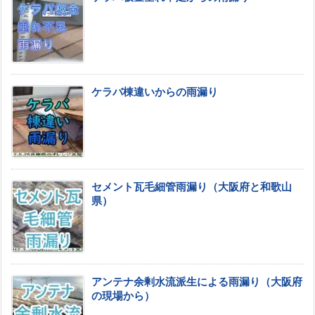
ケラバ棟違いからの雨漏り
セメント瓦毛細管雨漏り（大阪府と和歌山
県）
アンテナ余剰水流派生による雨漏り（大阪府
の現場から）