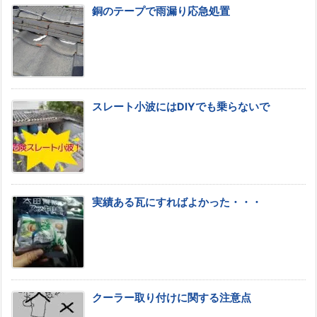
銅のテープで雨漏り応急処置
スレート小波にはDIYでも乗らないで
実績ある瓦にすればよかった・・・
クーラー取り付けに関する注意点