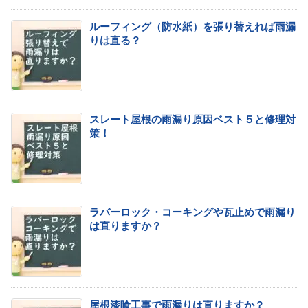
ルーフィング（防水紙）を張り替えれば雨漏
りは直る？
スレート屋根の雨漏り原因ベスト５と修理対
策！
ラバーロック・コーキングや瓦止めで雨漏り
は直りますか？
屋根漆喰工事で雨漏りは直りますか？