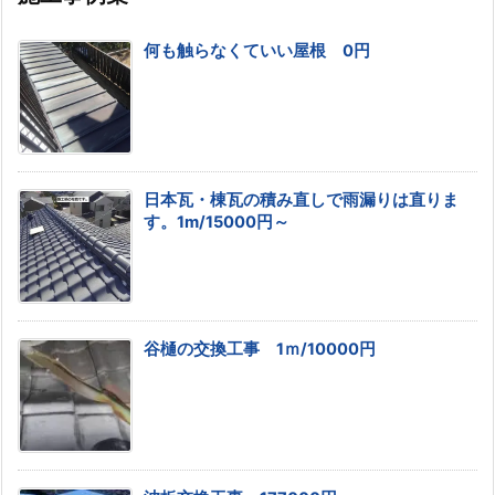
何も触らなくていい屋根 0円
日本瓦・棟瓦の積み直しで雨漏りは直りま
す。1m/15000円～
谷樋の交換工事 1ｍ/10000円