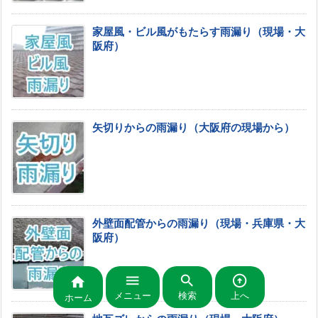
家屋風・ビル風がもたらす雨漏り（現場・大
阪府）
矢切りからの雨漏り（大阪府の現場から）
外壁面配管からの雨漏り（現場・兵庫県・大
阪府）




メニュー
検索
上へ
ホーム