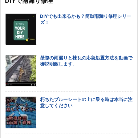
DIYで雨漏り修理
DIYでも出来るかも？簡単雨漏り修理シリー
ズ！
壁際の雨漏りと棟瓦の応急処置方法を動画で
御説明致します。
朽ちたブルーシートの上に乗る時は本当に注
意してください