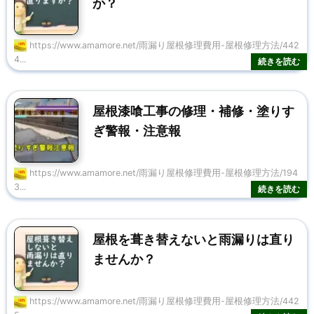
か？
https://www.amamore.net/雨漏り屋根修理費用-屋根修理方法/442
4...
屋根漆喰工事の修理・補修・塗りす
ぎ警報・注意報
https://www.amamore.net/雨漏り屋根修理費用-屋根修理方法/194
3...
屋根を葺き替えないと雨漏りは直り
ませんか？
https://www.amamore.net/雨漏り屋根修理費用-屋根修理方法/442