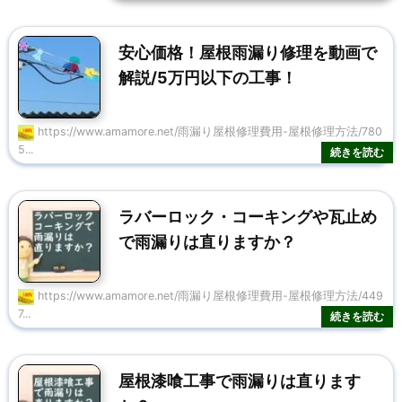
安心価格！屋根雨漏り修理を動画で
解説/5万円以下の工事！
https://www.amamore.net/雨漏り屋根修理費用-屋根修理方法/780
5...
ラバーロック・コーキングや瓦止め
で雨漏りは直りますか？
https://www.amamore.net/雨漏り屋根修理費用-屋根修理方法/449
7...
屋根漆喰工事で雨漏りは直ります