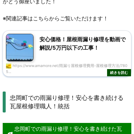
がとう御座いました！
※関連記事はこちらからご覧いただけます！
安心価格！屋根雨漏り修理を動画で
解説/5万円以下の工事！
https://www.amamore.net/雨漏り屋根修理費用-屋根修理方法/780
5...
忠岡町での雨漏り修理！安心を書き続ける
瓦屋根修理職人！統括
忠岡町での雨漏り修理！安心を書き続けた瓦