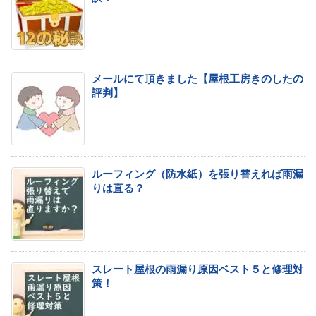
メールにて頂きました【屋根工房きのしたの
評判】
ルーフィング（防水紙）を張り替えれば雨漏
りは直る？
スレート屋根の雨漏り原因ベスト５と修理対
策！