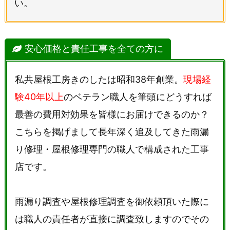
い。
安心価格と責任工事を全ての方に
私共屋根工房きのしたは昭和38年創業。
現場経
験40年以上
のベテラン職人を筆頭にどうすれば
最善の費用対効果を皆様にお届けできるのか？
こちらを掲げまして長年深く追及してきた雨漏
り修理・屋根修理専門の職人で構成された工事
店です。
雨漏り調査や屋根修理調査を御依頼頂いた際に
は職人の責任者が直接に調査致しますのでその