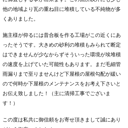
他の地域より瓦の重ね目に堆積している不純物が多
くありました。
施主様が仰るには昔合板を作る工場がこの近くにあ
ったそうです。大きめの砂利の堆積もみられて断定
はできませんが少なからずそういった環境が埃堆積
の速度を上げていた可能性もあります。まだ毛細管
雨漏りまで至りませんけど下屋根の屋根勾配が緩い
ので何時か下屋根のメンテナンスをお考え下さいと
お伝え致しました！（主に清掃工事でございま
す！）
この度は私共に御信頼をお寄せ頂きまして誠にあり