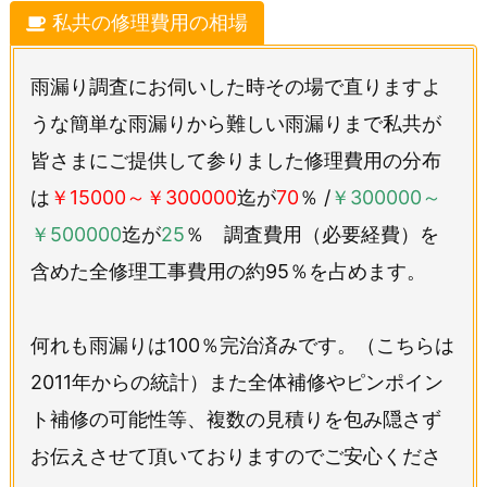
私共の修理費用の相場
雨漏り調査にお伺いした時その場で直りますよ
うな簡単な雨漏りから難しい雨漏りまで私共が
皆さまにご提供して参りました修理費用の分布
は
￥15000～￥300000
迄が
70
％ /
￥300000～
￥500000
迄が
25
％ 調査費用（必要経費）を
含めた全修理工事費用の約95％を占めます。
何れも雨漏りは100％完治済みです。（こちらは
2011年からの統計）また全体補修やピンポイン
ト補修の可能性等、複数の見積りを包み隠さず
お伝えさせて頂いておりますのでご安心くださ