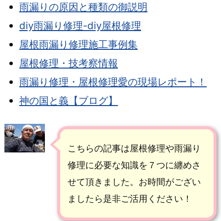
雨漏りの原因と種類の御説明
diy雨漏り修理-diy屋根修理
屋根雨漏り修理施工事例集
屋根修理・技考察情報
雨漏り修理・屋根修理愛の現場レポート！
神の国と義【ブログ】
こちらの記事は屋根修理や雨漏り
修理に必要な知識を７つに纏めさ
せて頂きました。お時間がござい
ましたら是非ご活用ください！