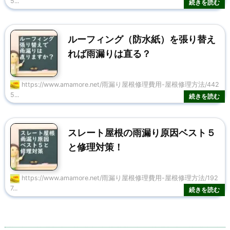
5...
ルーフィング（防水紙）を張り替え
れば雨漏りは直る？
https://www.amamore.net/雨漏り屋根修理費用-屋根修理方法/442
5...
スレート屋根の雨漏り原因ベスト５
と修理対策！
https://www.amamore.net/雨漏り屋根修理費用-屋根修理方法/192
7...