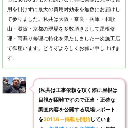
用を掛けずに最大の費用対効果を無数にお届けし
て参りました。私共は大阪・奈良・兵庫・和歌
山・滋賀・京都の現場を多数頂きまして屋根修
理・雨漏り修理に特化を果たしました一次施工店
で御座います。どうぞよろしくお願い申し上げま
す。
(私共は工事依頼を頂く際に屋根は
目視が困難ですので正当・正確な
調査内容を公開する現場レポート
を
2011.6～掲載を開始
していま