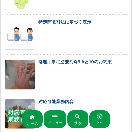
特定商取引法に基づく表示
修理工事に必要なQ＆Aと10のお約束
対応可能業務内容




メニュー
検索
上へ
ホーム