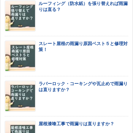
ルーフィング（防水紙）を張り替えれば雨漏
りは直る？
スレート屋根の雨漏り原因ベスト５と修理対
策！
ラバーロック・コーキングや瓦止めで雨漏り
は直りますか？
屋根漆喰工事で雨漏りは直りますか？