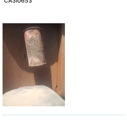
CA3I0653