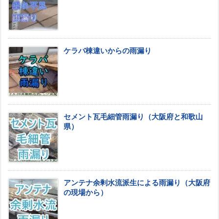
ケラバ棟違いからの雨漏り
セメント瓦毛細管雨漏り（大阪府と和歌山
県）
アンテナ余剰水流派生による雨漏り（大阪府
の現場から）