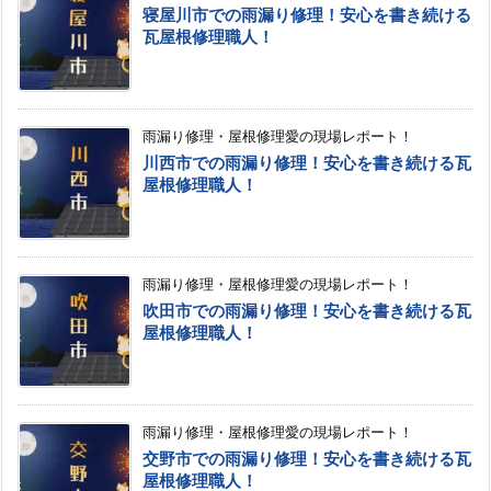
寝屋川市での雨漏り修理！安心を書き続ける
瓦屋根修理職人！
雨漏り修理・屋根修理愛の現場レポート！
川西市での雨漏り修理！安心を書き続ける瓦
屋根修理職人！
雨漏り修理・屋根修理愛の現場レポート！
吹田市での雨漏り修理！安心を書き続ける瓦
屋根修理職人！
雨漏り修理・屋根修理愛の現場レポート！
交野市での雨漏り修理！安心を書き続ける瓦
屋根修理職人！