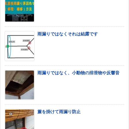
雨漏りではなくそれは結露です
雨漏りではなく、小動物の排泄物や反響音
簾を掛けて雨漏り防止