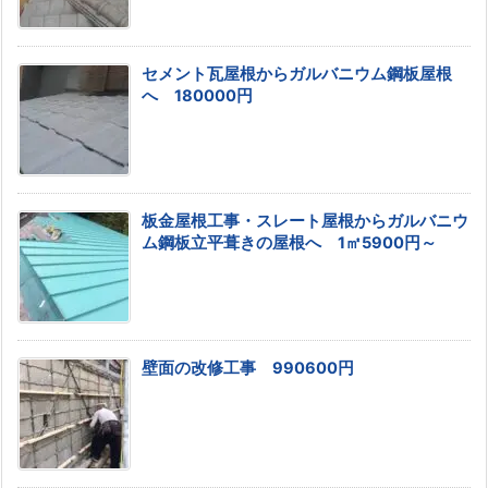
セメント瓦屋根からガルバニウム鋼板屋根
へ 180000円
板金屋根工事・スレート屋根からガルバニウ
ム鋼板立平葺きの屋根へ 1㎡5900円～
壁面の改修工事 990600円