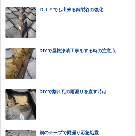
ＤＩＹでも出来る銅製谷の強化
DIYで屋根漆喰工事をする時の注意点
DIYで割れ瓦の雨漏りを直す時は
銅のテープで雨漏り応急処置