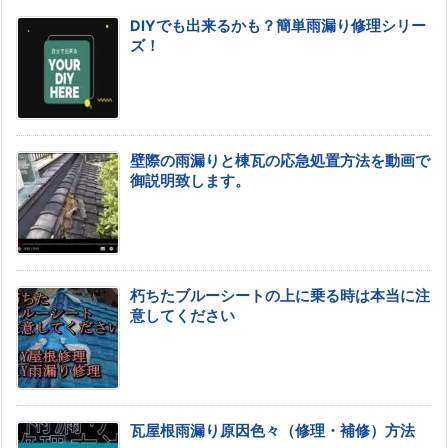
DIYでも出来るかも？簡単雨漏り修理シリー
ズ！
壁際の雨漏りと棟瓦の応急処置方法を動画で
御説明致します。
朽ちたブルーシートの上に乗る時は本当に注
意してください
瓦屋根雨漏り原因色々（修理・補修）方法