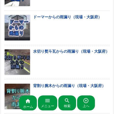
ドーマーからの雨漏り（現場・大阪府）
水切り熨斗瓦からの雨漏り（現場・大阪府）
背割り腕木からの雨漏り（現場・大阪府）




メニュー
検索
上へ
ホーム