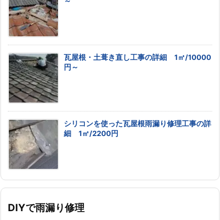
～
瓦屋根・土葺き直し工事の詳細 1㎡/10000
円～
シリコンを使った瓦屋根雨漏り修理工事の詳
細 1㎡/2200円
DIYで雨漏り修理