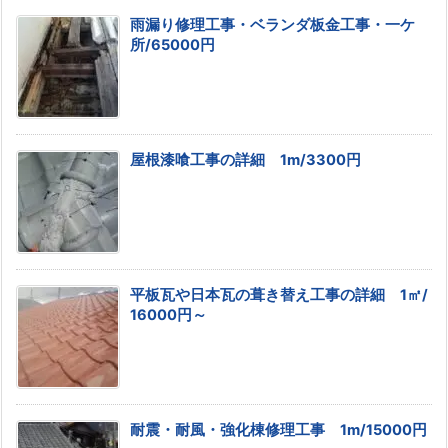
雨漏り修理工事・ベランダ板金工事・一ケ
所/65000円
屋根漆喰工事の詳細 1m/3300円
平板瓦や日本瓦の葺き替え工事の詳細 1㎡/
16000円～
耐震・耐風・強化棟修理工事 1m/15000円