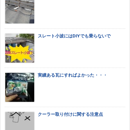
スレート小波にはDIYでも乗らないで
実績ある瓦にすればよかった・・・
クーラー取り付けに関する注意点