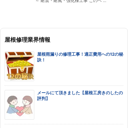
～ 耐震・耐風・強化棟工事 このペ ...
屋根修理業界情報
屋根雨漏りの修理工事！適正費用への12の秘
訣！
メールにて頂きました【屋根工房きのしたの
評判】