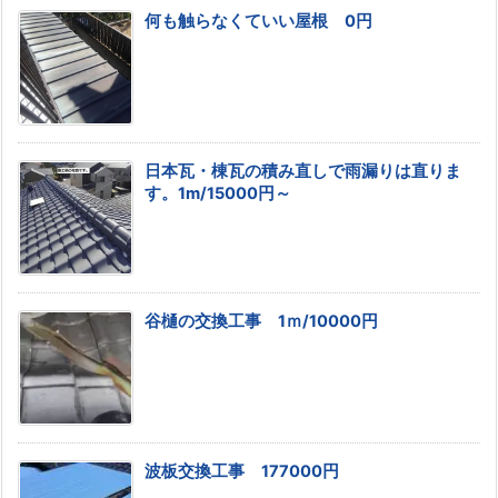
何も触らなくていい屋根 0円
日本瓦・棟瓦の積み直しで雨漏りは直りま
す。1m/15000円～
谷樋の交換工事 1ｍ/10000円
波板交換工事 177000円