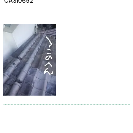
CA3I0652