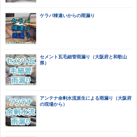
ケラバ棟違いからの雨漏り
セメント瓦毛細管雨漏り（大阪府と和歌山
県）
アンテナ余剰水流派生による雨漏り（大阪府
の現場から）