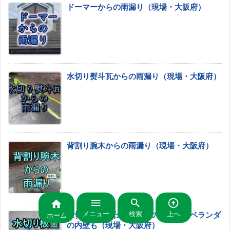
ドーマーからの雨漏り（現場・大阪府）
水切り熨斗瓦からの雨漏り（現場・大阪府）
背割り腕木からの雨漏り（現場・大阪府）




メニュー
検索
上へ
水切り板金鼻仕舞いからの雨漏り・ベランダ
ホーム
の内壁も（現場・大阪府）