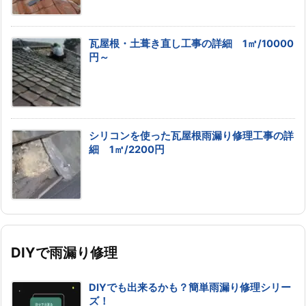
瓦屋根・土葺き直し工事の詳細 1㎡/10000
円～
シリコンを使った瓦屋根雨漏り修理工事の詳
細 1㎡/2200円
DIYで雨漏り修理
DIYでも出来るかも？簡単雨漏り修理シリー
ズ！