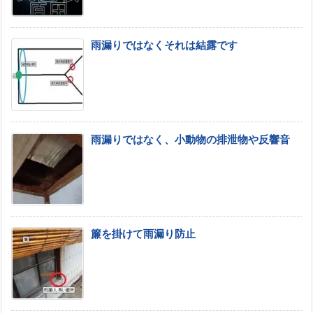
雨漏りではなくそれは結露です
雨漏りではなく、小動物の排泄物や反響音
簾を掛けて雨漏り防止