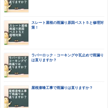
スレート屋根の雨漏り原因ベスト５と修理対
策！
ラバーロック・コーキングや瓦止めで雨漏り
は直りますか？
屋根漆喰工事で雨漏りは直りますか？