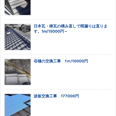
日本瓦・棟瓦の積み直しで雨漏りは直りま
す。1m/15000円～
谷樋の交換工事 1ｍ/10000円
波板交換工事 177000円