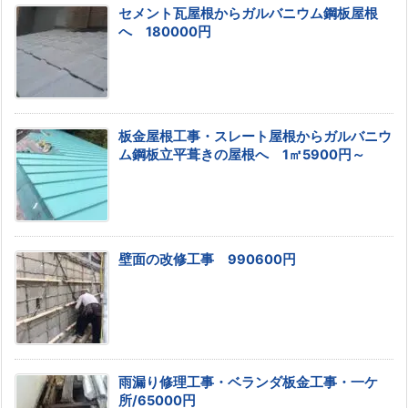
セメント瓦屋根からガルバニウム鋼板屋根
へ 180000円
板金屋根工事・スレート屋根からガルバニウ
ム鋼板立平葺きの屋根へ 1㎡5900円～
壁面の改修工事 990600円
雨漏り修理工事・ベランダ板金工事・一ケ
所/65000円