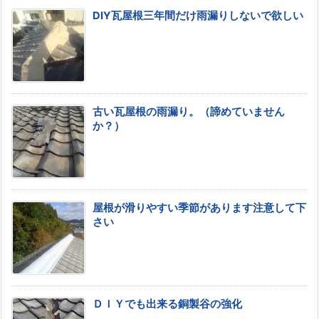
DIY瓦屋根三年間だけ雨漏りしないで欲しい
古い瓦屋根の雨漏り。（諦めていません
か？）
屋根が滑りやすい季節があります注意して下
さい
ＤＩＹでも出来る銅製谷の強化