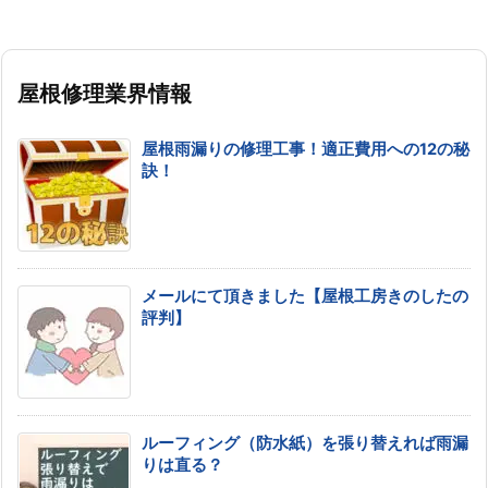
屋根修理業界情報
屋根雨漏りの修理工事！適正費用への12の秘
訣！
メールにて頂きました【屋根工房きのしたの
評判】
ルーフィング（防水紙）を張り替えれば雨漏
りは直る？