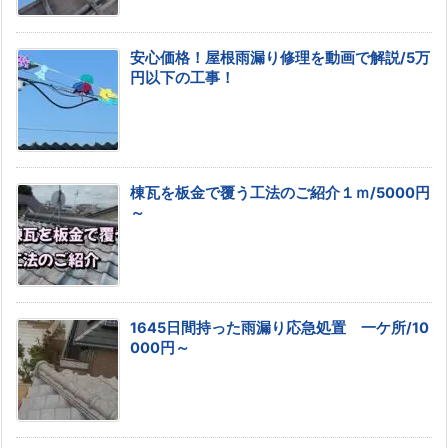
安心価格！屋根雨漏り修理を動画で解説/5万
円以下の工事！
棟瓦を板金で覆う工法のご紹介１ｍ/5000円
～
1645日間持った雨漏り応急処置 一ケ所/10
000円～