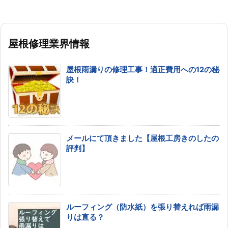
屋根修理業界情報
屋根雨漏りの修理工事！適正費用への12の秘
訣！
メールにて頂きました【屋根工房きのしたの
評判】
ルーフィング（防水紙）を張り替えれば雨漏
りは直る？