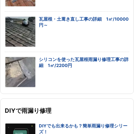
瓦屋根・土葺き直し工事の詳細 1㎡/10000
円～
シリコンを使った瓦屋根雨漏り修理工事の詳
細 1㎡/2200円
DIYで雨漏り修理
DIYでも出来るかも？簡単雨漏り修理シリー
ズ！