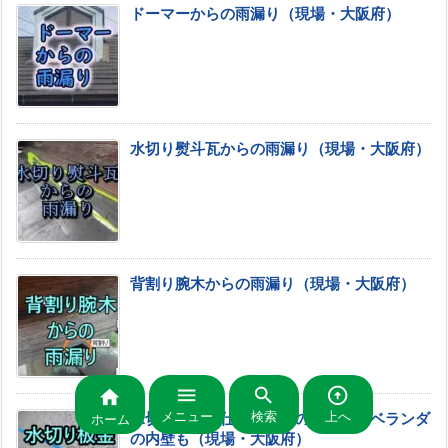
ドーマーからの雨漏り（現場・大阪府）
水切り熨斗瓦からの雨漏り（現場・大阪府）
背割り腕木からの雨漏り（現場・大阪府）




メニュー
検索
上へ
水切り板金鼻仕舞いからの雨漏り・ベランダ
ホーム
の内壁も（現場・大阪府）