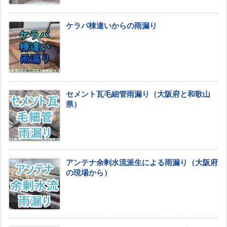
ケラバ棟違いからの雨漏り
セメント瓦毛細管雨漏り（大阪府と和歌山
県）
アンテナ余剰水流派生による雨漏り（大阪府
の現場から）