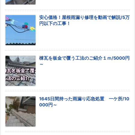
安心価格！屋根雨漏り修理を動画で解説/5万
円以下の工事！
棟瓦を板金で覆う工法のご紹介１ｍ/5000円
～
1645日間持った雨漏り応急処置 一ケ所/10
000円～