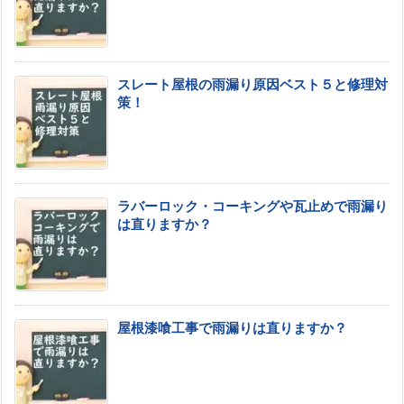
スレート屋根の雨漏り原因ベスト５と修理対
策！
ラバーロック・コーキングや瓦止めで雨漏り
は直りますか？
屋根漆喰工事で雨漏りは直りますか？