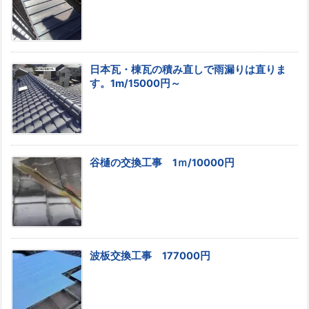
日本瓦・棟瓦の積み直しで雨漏りは直りま
す。1m/15000円～
谷樋の交換工事 1ｍ/10000円
波板交換工事 177000円