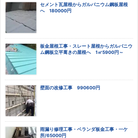
セメント瓦屋根からガルバニウム鋼板屋根
へ 180000円
板金屋根工事・スレート屋根からガルバニウ
ム鋼板立平葺きの屋根へ 1㎡5900円～
壁面の改修工事 990600円
雨漏り修理工事・ベランダ板金工事・一ケ
所/65000円