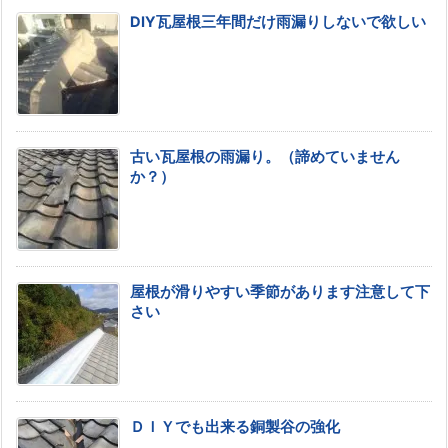
DIY瓦屋根三年間だけ雨漏りしないで欲しい
古い瓦屋根の雨漏り。（諦めていません
か？）
屋根が滑りやすい季節があります注意して下
さい
ＤＩＹでも出来る銅製谷の強化