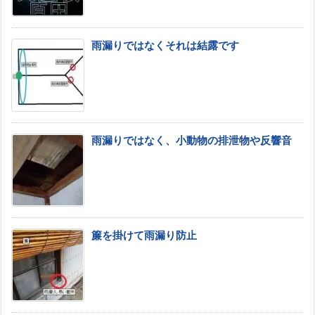
雨漏りではなくそれは結露です
雨漏りではなく、小動物の排泄物や反響音
簾を掛けて雨漏り防止