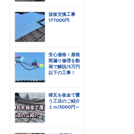
波板交換工事
177000円
安心価格！屋根
雨漏り修理を動
画で解説/5万円
以下の工事！
棟瓦を板金で覆
う工法のご紹介
１ｍ/5000円～