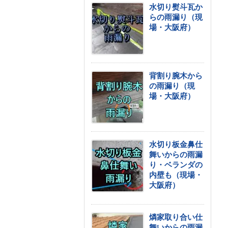
水切り熨斗瓦か
らの雨漏り（現
場・大阪府）
背割り腕木から
の雨漏り（現
場・大阪府）
水切り板金鼻仕
舞いからの雨漏
り・ベランダの
内壁も（現場・
大阪府）
燐家取り合い仕
舞いからの雨漏