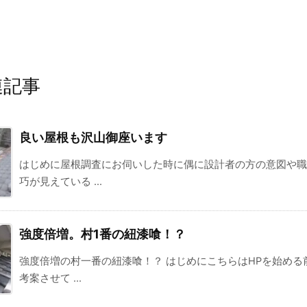
連記事
良い屋根も沢山御座います
はじめに屋根調査にお伺いした時に偶に設計者の方の意図や職
巧が見えている ...
強度倍増。村1番の紐漆喰！？
強度倍増の村一番の紐漆喰！？ はじめにこちらはHPを始める
考案させて ...