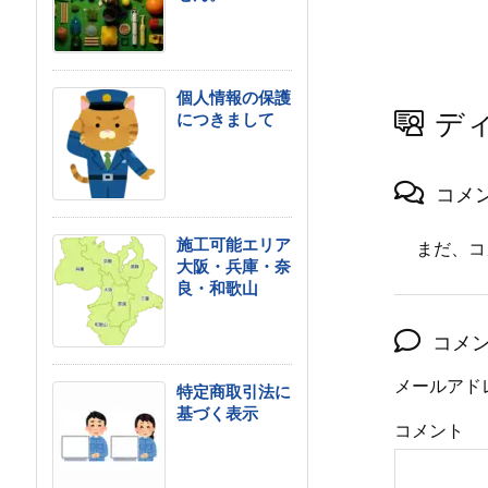
個人情報の保護
デ
につきまして
コメ
施工可能エリア
まだ、コ
大阪・兵庫・奈
良・和歌山
コメ
メールアド
特定商取引法に
基づく表示
コメント