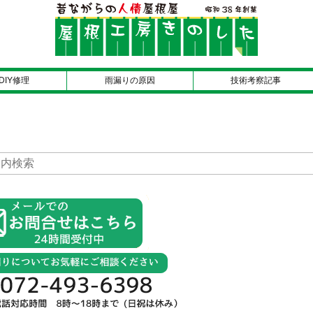
DIY修理
雨漏りの原因
技術考察記事