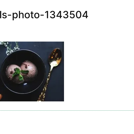
ls-photo-1343504