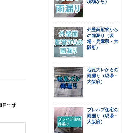
現場から）
外壁面配管から
の雨漏り（現
場・兵庫県・大
阪府）
地瓦ズレからの
雨漏り（現場・
大阪府）
項目です
プレハブ住宅の
雨漏り（現場・
大阪府）