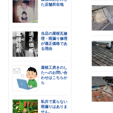
た店舗所在地
当店の屋根瓦修
理・雨漏り修理
が適正価格であ
る理由
屋根工房きのし
たへのお問い合
わせはこちらか
ら
私共で直らない
雨漏りはありま
せん。