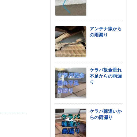
アンテナ線から
の雨漏り
ケラバ板金垂れ
不足からの雨漏
り
ケラバ棟違いか
らの雨漏り