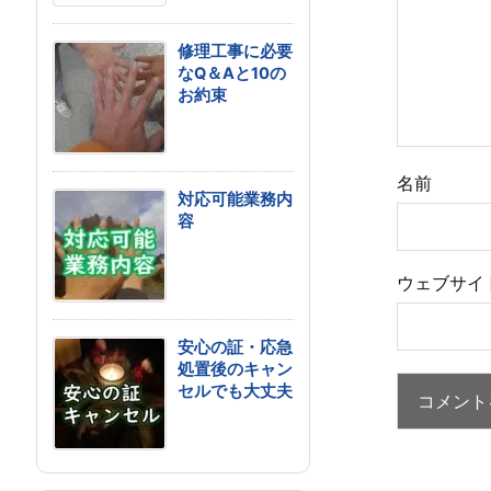
修理工事に必要
なQ＆Aと10の
お約束
名前
対応可能業務内
容
ウェブサイ
安心の証・応急
処置後のキャン
セルでも大丈夫