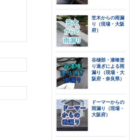
笠木からの雨漏
り（現場・大阪
府）
谷樋部・漆喰塗
り過ぎによる雨
漏り（現場・大
阪府・奈良県）
ドーマーからの
雨漏り（現場・
大阪府）