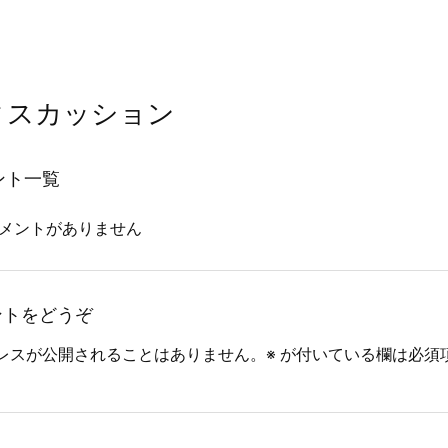
ィスカッション
ント一覧
メントがありません
ントをどうぞ
レスが公開されることはありません。
※
が付いている欄は必須