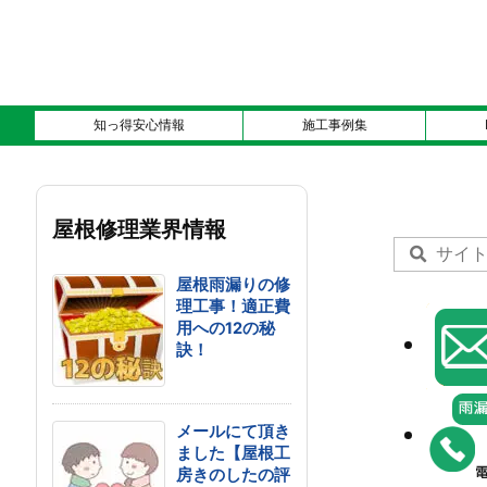
知っ得安心情報
施工事例集
屋根修理業界情報
屋根雨漏りの修
理工事！適正費
用への12の秘
訣！
メールにて頂き
ました【屋根工
房きのしたの評