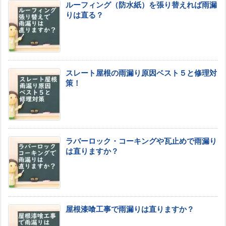
ルーフィング（防水紙）を張り替えれば雨漏
りは直る？
スレート屋根の雨漏り原因ベスト５と修理対
策！
ラバーロック・コーキングや瓦止めで雨漏り
は直りますか？
屋根漆喰工事で雨漏りは直りますか？