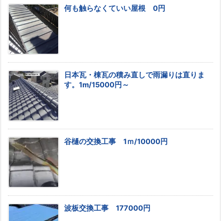
何も触らなくていい屋根 0円
日本瓦・棟瓦の積み直しで雨漏りは直りま
す。1m/15000円～
谷樋の交換工事 1ｍ/10000円
波板交換工事 177000円