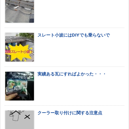
スレート小波にはDIYでも乗らないで
実績ある瓦にすればよかった・・・
クーラー取り付けに関する注意点