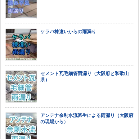
ケラバ棟違いからの雨漏り
セメント瓦毛細管雨漏り（大阪府と和歌山
県）
アンテナ余剰水流派生による雨漏り（大阪府
の現場から）