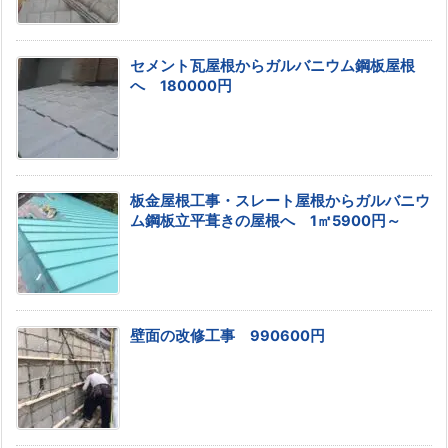
セメント瓦屋根からガルバニウム鋼板屋根
へ 180000円
板金屋根工事・スレート屋根からガルバニウ
ム鋼板立平葺きの屋根へ 1㎡5900円～
壁面の改修工事 990600円