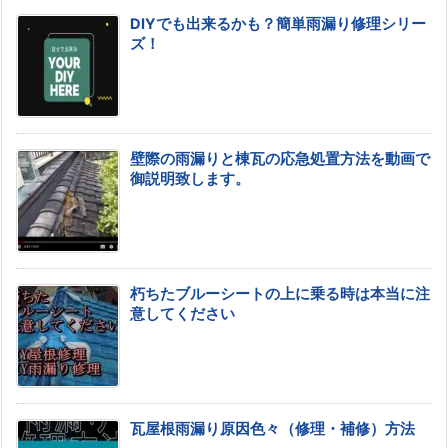
DIYでも出来るかも？簡単雨漏り修理シリー
ズ！
壁際の雨漏りと棟瓦の応急処置方法を動画で
御説明致します。
朽ちたブルーシートの上に乗る時は本当に注
意してください
瓦屋根雨漏り原因色々（修理・補修）方法