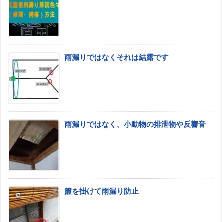
雨漏りではなくそれは結露です
雨漏りではなく、小動物の排泄物や反響音
簾を掛けて雨漏り防止