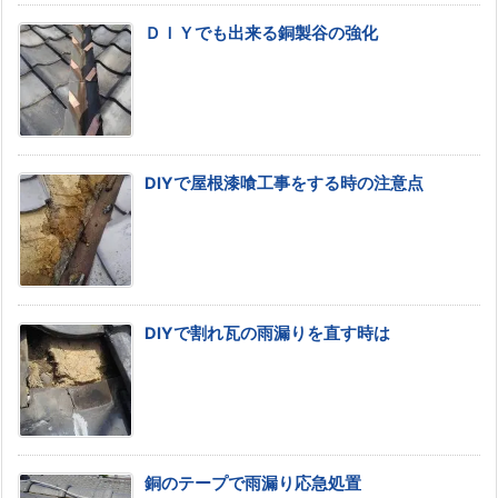
ＤＩＹでも出来る銅製谷の強化
DIYで屋根漆喰工事をする時の注意点
DIYで割れ瓦の雨漏りを直す時は
銅のテープで雨漏り応急処置