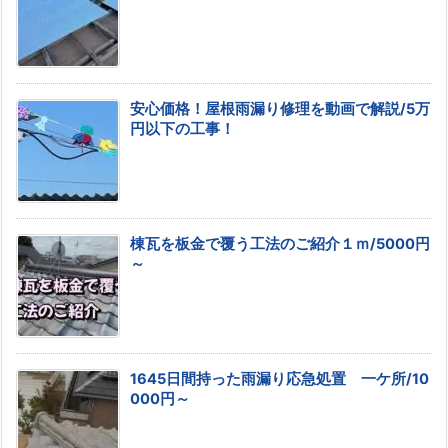
安心価格！屋根雨漏り修理を動画で解説/5万
円以下の工事！
棟瓦を板金で覆う工法のご紹介１ｍ/5000円
～
1645日間持った雨漏り応急処置 一ケ所/10
000円～