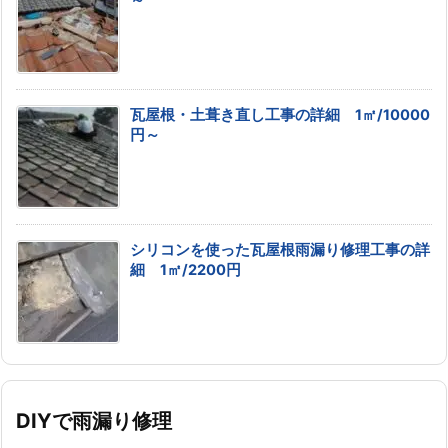
～
瓦屋根・土葺き直し工事の詳細 1㎡/10000
円～
シリコンを使った瓦屋根雨漏り修理工事の詳
細 1㎡/2200円
DIYで雨漏り修理