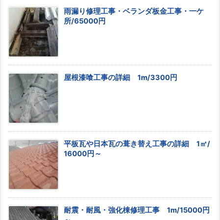
雨漏り修理工事・ベランダ板金工事・一ケ
所/65000円
屋根漆喰工事の詳細 1m/3300円
平板瓦や日本瓦の葺き替え工事の詳細 1㎡/
16000円～
耐震・耐風・強化棟修理工事 1m/15000円