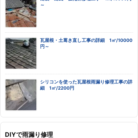
～
瓦屋根・土葺き直し工事の詳細 1㎡/10000
円～
シリコンを使った瓦屋根雨漏り修理工事の詳
細 1㎡/2200円
DIYで雨漏り修理