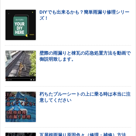
DIYでも出来るかも？簡単雨漏り修理シリー
ズ！
壁際の雨漏りと棟瓦の応急処置方法を動画で
御説明致します。
朽ちたブルーシートの上に乗る時は本当に注
意してください
瓦屋根雨漏り原因色々（修理・補修）方法