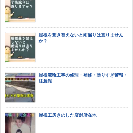
屋根を葺き替えないと雨漏りは直りません
か？
屋根漆喰工事の修理・補修・塗りすぎ警報・
注意報
屋根工房きのした店舗所在地