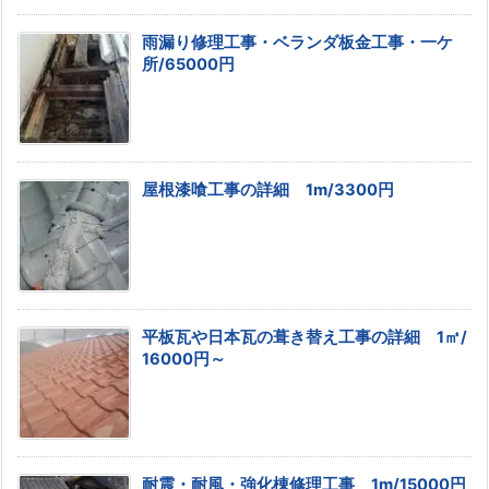
雨漏り修理工事・ベランダ板金工事・一ケ
所/65000円
屋根漆喰工事の詳細 1m/3300円
平板瓦や日本瓦の葺き替え工事の詳細 1㎡/
16000円～
耐震・耐風・強化棟修理工事 1m/15000円