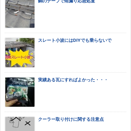
銅のテープで雨漏り応急処置
スレート小波にはDIYでも乗らないで
実績ある瓦にすればよかった・・・
クーラー取り付けに関する注意点