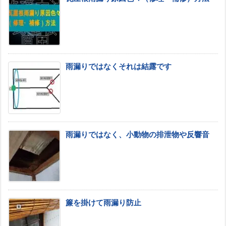
雨漏りではなくそれは結露です
雨漏りではなく、小動物の排泄物や反響音
簾を掛けて雨漏り防止