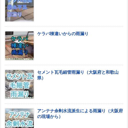
ケラバ棟違いからの雨漏り
セメント瓦毛細管雨漏り（大阪府と和歌山
県）
アンテナ余剰水流派生による雨漏り（大阪府
の現場から）