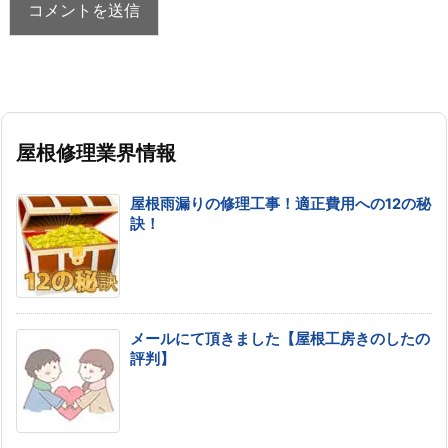
屋根修理業界情報
屋根雨漏りの修理工事！適正費用への12の秘
訣！
メールにて頂きました【屋根工房きのしたの
評判】