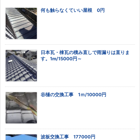
何も触らなくていい屋根 0円
日本瓦・棟瓦の積み直しで雨漏りは直りま
す。1m/15000円～
谷樋の交換工事 1ｍ/10000円
波板交換工事 177000円