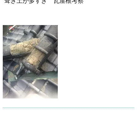
葺き土が多すぎ 瓦屋根考察