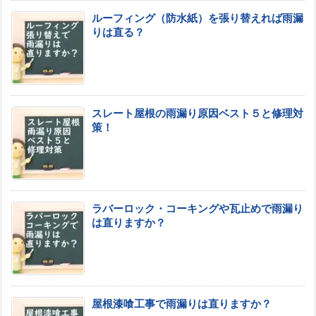
ルーフィング（防水紙）を張り替えれば雨漏
りは直る？
スレート屋根の雨漏り原因ベスト５と修理対
策！
ラバーロック・コーキングや瓦止めで雨漏り
は直りますか？
屋根漆喰工事で雨漏りは直りますか？