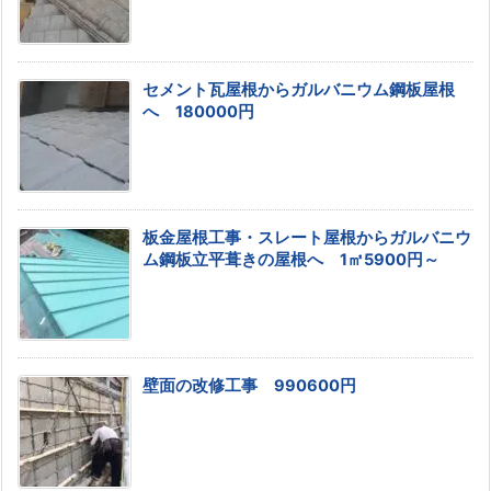
セメント瓦屋根からガルバニウム鋼板屋根
へ 180000円
板金屋根工事・スレート屋根からガルバニウ
ム鋼板立平葺きの屋根へ 1㎡5900円～
壁面の改修工事 990600円