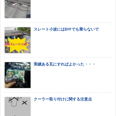
スレート小波にはDIYでも乗らないで
実績ある瓦にすればよかった・・・
クーラー取り付けに関する注意点