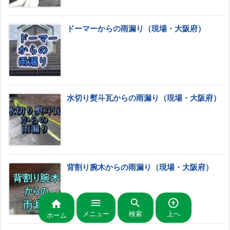
ドーマーからの雨漏り（現場・大阪府）
水切り熨斗瓦からの雨漏り（現場・大阪府）
背割り腕木からの雨漏り（現場・大阪府）




メニュー
検索
上へ
ホーム