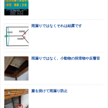
雨漏りではなくそれは結露です
雨漏りではなく、小動物の排泄物や反響音
簾を掛けて雨漏り防止