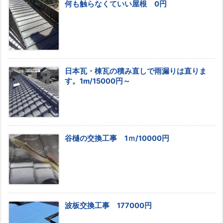
何も触らなくていい屋根 0円
日本瓦・棟瓦の積み直しで雨漏りは直りま
す。1m/15000円～
谷樋の交換工事 1ｍ/10000円
波板交換工事 177000円