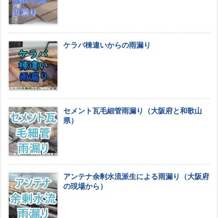
ケラバ棟違いからの雨漏り
セメント瓦毛細管雨漏り（大阪府と和歌山
県）
アンテナ余剰水流派生による雨漏り（大阪府
の現場から）