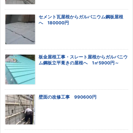
セメント瓦屋根からガルバニウム鋼板屋根
へ 180000円
板金屋根工事・スレート屋根からガルバニウ
ム鋼板立平葺きの屋根へ 1㎡5900円～
壁面の改修工事 990600円