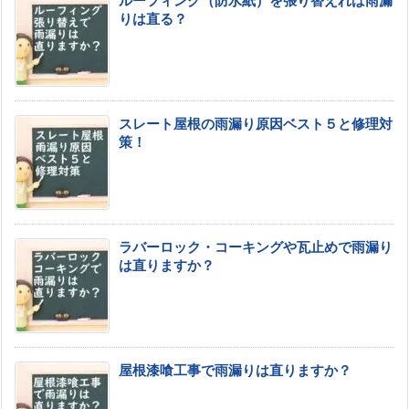
ルーフィング（防水紙）を張り替えれば雨漏
りは直る？
スレート屋根の雨漏り原因ベスト５と修理対
策！
ラバーロック・コーキングや瓦止めで雨漏り
は直りますか？
屋根漆喰工事で雨漏りは直りますか？