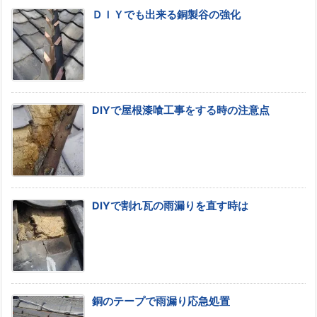
ＤＩＹでも出来る銅製谷の強化
DIYで屋根漆喰工事をする時の注意点
DIYで割れ瓦の雨漏りを直す時は
銅のテープで雨漏り応急処置