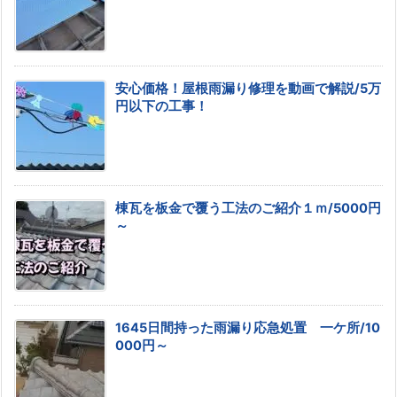
安心価格！屋根雨漏り修理を動画で解説/5万
円以下の工事！
棟瓦を板金で覆う工法のご紹介１ｍ/5000円
～
1645日間持った雨漏り応急処置 一ケ所/10
000円～