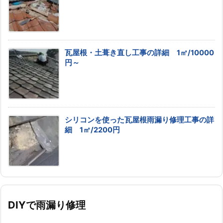
瓦屋根・土葺き直し工事の詳細 1㎡/10000
円～
シリコンを使った瓦屋根雨漏り修理工事の詳
細 1㎡/2200円
DIYで雨漏り修理