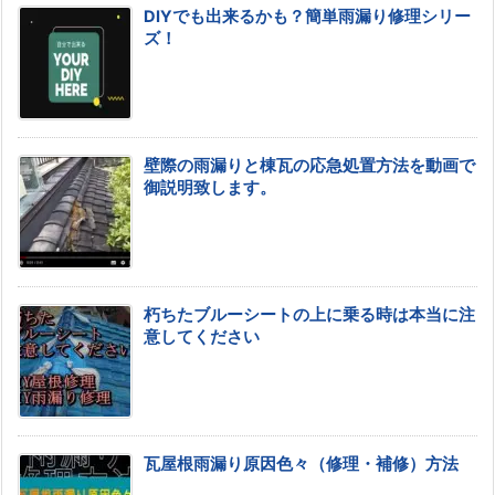
DIYでも出来るかも？簡単雨漏り修理シリー
ズ！
壁際の雨漏りと棟瓦の応急処置方法を動画で
御説明致します。
朽ちたブルーシートの上に乗る時は本当に注
意してください
瓦屋根雨漏り原因色々（修理・補修）方法