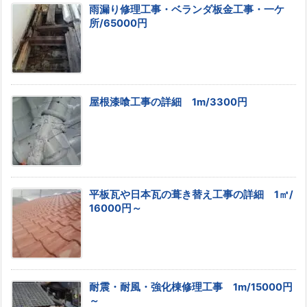
雨漏り修理工事・ベランダ板金工事・一ケ
所/65000円
屋根漆喰工事の詳細 1m/3300円
平板瓦や日本瓦の葺き替え工事の詳細 1㎡/
16000円～
耐震・耐風・強化棟修理工事 1m/15000円
～