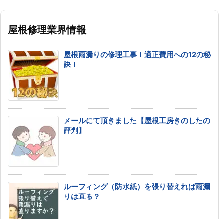
屋根修理業界情報
屋根雨漏りの修理工事！適正費用への12の秘
訣！
メールにて頂きました【屋根工房きのしたの
評判】
ルーフィング（防水紙）を張り替えれば雨漏
りは直る？