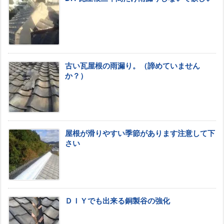
古い瓦屋根の雨漏り。（諦めていません
か？）
屋根が滑りやすい季節があります注意して下
さい
ＤＩＹでも出来る銅製谷の強化