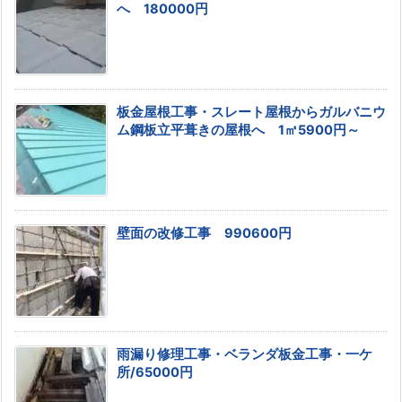
へ 180000円
板金屋根工事・スレート屋根からガルバニウ
ム鋼板立平葺きの屋根へ 1㎡5900円～
壁面の改修工事 990600円
雨漏り修理工事・ベランダ板金工事・一ケ
所/65000円