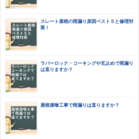
スレート屋根の雨漏り原因ベスト５と修理対
策！
ラバーロック・コーキングや瓦止めで雨漏り
は直りますか？
屋根漆喰工事で雨漏りは直りますか？