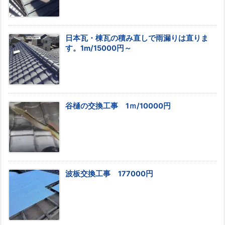
日本瓦・棟瓦の積み直しで雨漏りは直りま
す。1m/15000円～
谷樋の交換工事 1ｍ/10000円
波板交換工事 177000円