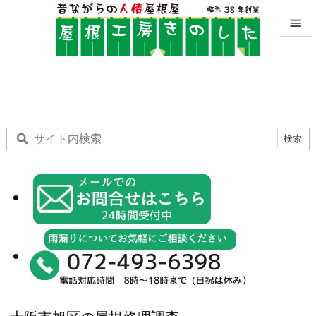


メニュ

サイド

前へ

次へ

検索