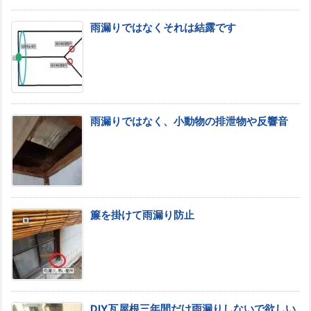
雨漏りではなくそれは結露です
雨漏りではなく、小動物の排泄物や反響音
簾を掛けて雨漏り防止
DIY瓦屋根三年間だけ雨漏りしないで欲しい