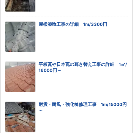
屋根漆喰工事の詳細 1m/3300円
平板瓦や日本瓦の葺き替え工事の詳細 1㎡/
16000円～
耐震・耐風・強化棟修理工事 1m/15000円
～