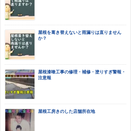
屋根を葺き替えないと雨漏りは直りません
か？
屋根漆喰工事の修理・補修・塗りすぎ警報・
注意報
屋根工房きのした店舗所在地