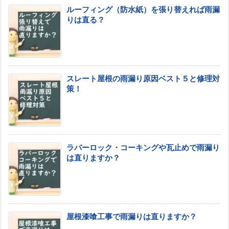
ルーフィング（防水紙）を張り替えれば雨漏
りは直る？
スレート屋根の雨漏り原因ベスト５と修理対
策！
ラバーロック・コーキングや瓦止めで雨漏り
は直りますか？
屋根漆喰工事で雨漏りは直りますか？