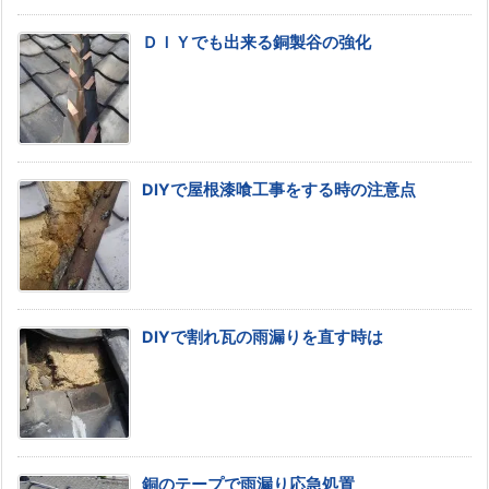
ＤＩＹでも出来る銅製谷の強化
DIYで屋根漆喰工事をする時の注意点
DIYで割れ瓦の雨漏りを直す時は
銅のテープで雨漏り応急処置