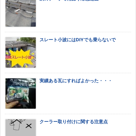
スレート小波にはDIYでも乗らないで
実績ある瓦にすればよかった・・・
クーラー取り付けに関する注意点