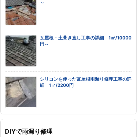
～
瓦屋根・土葺き直し工事の詳細 1㎡/10000
円～
シリコンを使った瓦屋根雨漏り修理工事の詳
細 1㎡/2200円
DIYで雨漏り修理