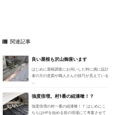

関連記事
良い屋根も沢山御座います
はじめに屋根調査にお伺いした時に偶に設計
者の方の意図や職人さんの技巧が見えている
...
強度倍増。村1番の紐漆喰！？
強度倍増の村一番の紐漆喰！？ はじめにこ
ちらはHPを始める前の現場にて考案させて