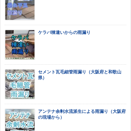
ケラバ棟違いからの雨漏り
セメント瓦毛細管雨漏り（大阪府と和歌山
県）
アンテナ余剰水流派生による雨漏り（大阪府
の現場から）