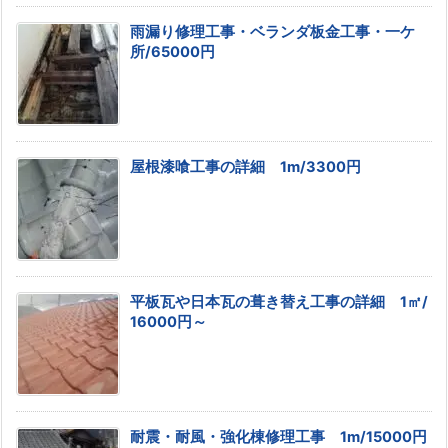
雨漏り修理工事・ベランダ板金工事・一ケ
所/65000円
屋根漆喰工事の詳細 1m/3300円
平板瓦や日本瓦の葺き替え工事の詳細 1㎡/
16000円～
耐震・耐風・強化棟修理工事 1m/15000円