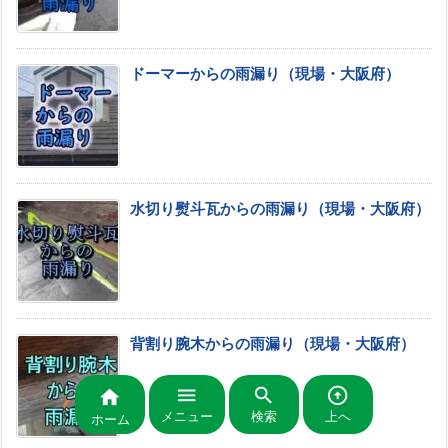
ドーマーからの雨漏り（現場・大阪府）
水切り熨斗瓦からの雨漏り（現場・大阪府）
背割り腕木からの雨漏り（現場・大阪府）




メニュー
検索
上へ
ホーム