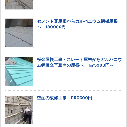
セメント瓦屋根からガルバニウム鋼板屋根
へ 180000円
板金屋根工事・スレート屋根からガルバニウ
ム鋼板立平葺きの屋根へ 1㎡5900円～
壁面の改修工事 990600円