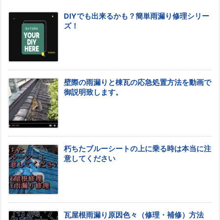
DIYでも出来るかも？簡単雨漏り修理シリー
ズ！
壁際の雨漏りと棟瓦の応急処置方法を動画で
御説明致します。
朽ちたブルーシートの上に乗る時は本当に注
意してください
瓦屋根雨漏り原因色々（修理・補修）方法