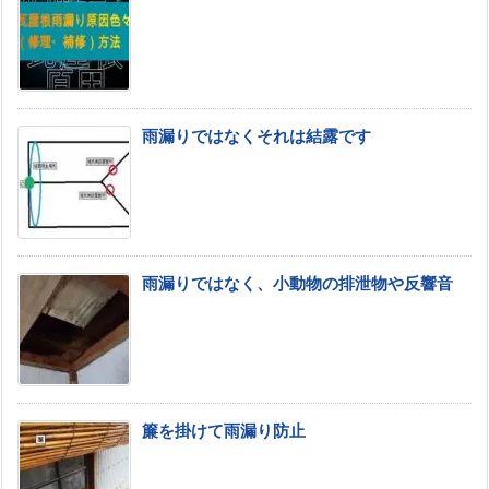
雨漏りではなくそれは結露です
雨漏りではなく、小動物の排泄物や反響音
簾を掛けて雨漏り防止