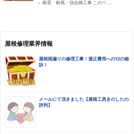
～ 耐震・耐風・強化棟工事 このペ ...
屋根修理業界情報
屋根雨漏りの修理工事！適正費用への12の秘
訣！
メールにて頂きました【屋根工房きのしたの
評判】