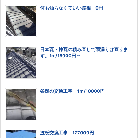
何も触らなくていい屋根 0円
日本瓦・棟瓦の積み直しで雨漏りは直りま
す。1m/15000円～
谷樋の交換工事 1ｍ/10000円
波板交換工事 177000円