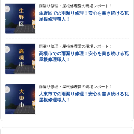
雨漏り修理・屋根修理愛の現場レポート！
生野区での雨漏り修理！安心を書き続ける瓦
屋根修理職人！
雨漏り修理・屋根修理愛の現場レポート！
高槻市での雨漏り修理！安心を書き続ける瓦
屋根修理職人！
雨漏り修理・屋根修理愛の現場レポート！
大東市での雨漏り修理！安心を書き続ける瓦
屋根修理職人！