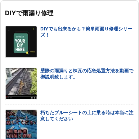
DIYで雨漏り修理
DIYでも出来るかも？簡単雨漏り修理シリー
ズ！
壁際の雨漏りと棟瓦の応急処置方法を動画で
御説明致します。
朽ちたブルーシートの上に乗る時は本当に注
意してください