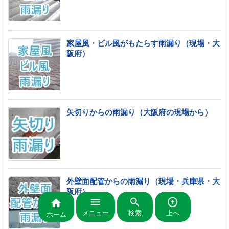
家屋風・ビル風がもたらす雨漏り（現場・大
阪府）
矢切りからの雨漏り（大阪府の現場から）
外壁面配管からの雨漏り（現場・兵庫県・大
阪府）




メニュー
検索
上へ
ホーム