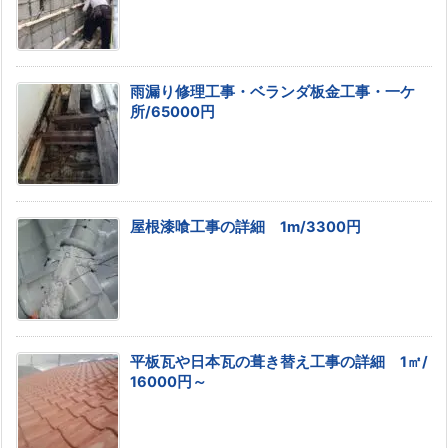
雨漏り修理工事・ベランダ板金工事・一ケ
所/65000円
屋根漆喰工事の詳細 1m/3300円
平板瓦や日本瓦の葺き替え工事の詳細 1㎡/
16000円～