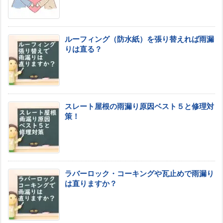
ルーフィング（防水紙）を張り替えれば雨漏
りは直る？
スレート屋根の雨漏り原因ベスト５と修理対
策！
ラバーロック・コーキングや瓦止めで雨漏り
は直りますか？