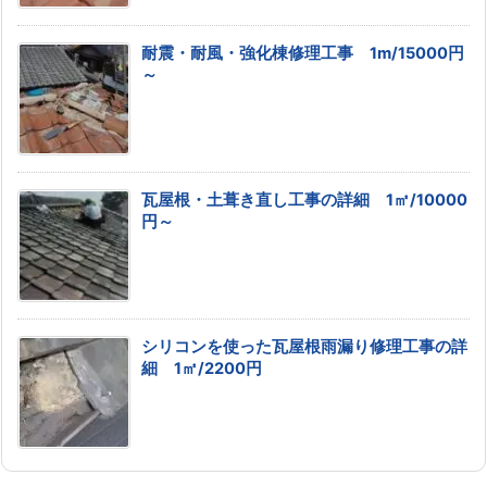
耐震・耐風・強化棟修理工事 1m/15000円
～
瓦屋根・土葺き直し工事の詳細 1㎡/10000
円～
シリコンを使った瓦屋根雨漏り修理工事の詳
細 1㎡/2200円