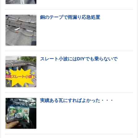
銅のテープで雨漏り応急処置
スレート小波にはDIYでも乗らないで
実績ある瓦にすればよかった・・・