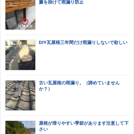
簾を掛けて雨漏り防止
DIY瓦屋根三年間だけ雨漏りしないで欲しい
古い瓦屋根の雨漏り。（諦めていません
か？）
屋根が滑りやすい季節があります注意して下
さい