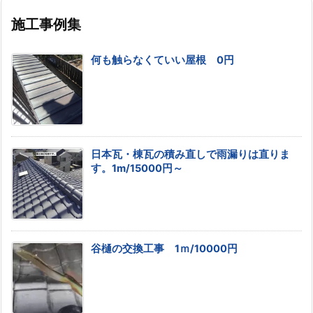
施工事例集
何も触らなくていい屋根 0円
日本瓦・棟瓦の積み直しで雨漏りは直りま
す。1m/15000円～
谷樋の交換工事 1ｍ/10000円