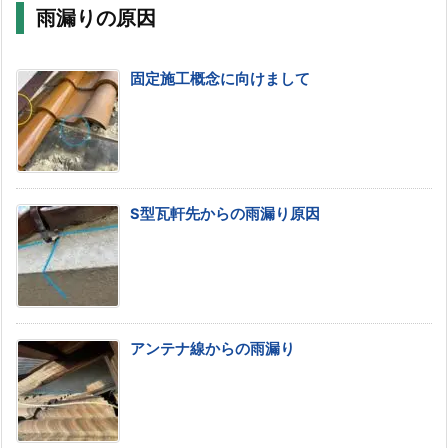
雨漏りの原因
固定施工概念に向けまして
S型瓦軒先からの雨漏り原因
アンテナ線からの雨漏り