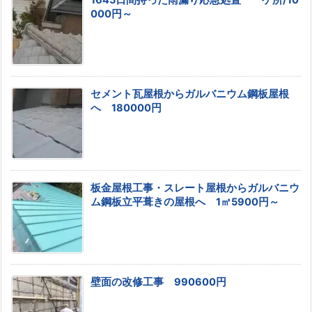
1645日間持った雨漏り応急処置 一ケ所/10
000円～
セメント瓦屋根からガルバニウム鋼板屋根
へ 180000円
板金屋根工事・スレート屋根からガルバニウ
ム鋼板立平葺きの屋根へ 1㎡5900円～
壁面の改修工事 990600円