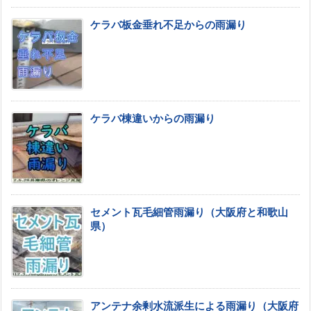
ケラバ板金垂れ不足からの雨漏り
ケラバ棟違いからの雨漏り
セメント瓦毛細管雨漏り（大阪府と和歌山
県）
アンテナ余剰水流派生による雨漏り（大阪府