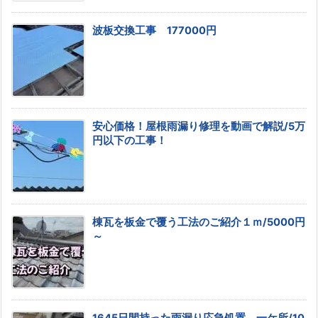
波板交換工事 177000円
安心価格！屋根雨漏り修理を動画で解説/5万
円以下の工事！
棟瓦を板金で覆う工法のご紹介１ｍ/5000円
～