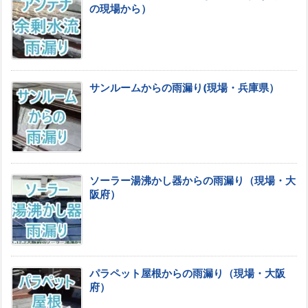
の現場から）
サンルームからの雨漏り(現場・兵庫県）
ソーラー湯沸かし器からの雨漏り（現場・大
阪府）
パラペット屋根からの雨漏り（現場・大阪
府）