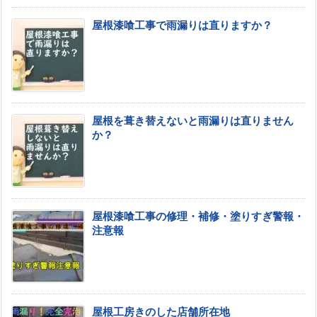
屋根漆喰工事で雨漏りは直りますか？
屋根を葺き替えないと雨漏りは直りません
か？
屋根漆喰工事の修理・補修・塗りすぎ警報・
注意報
屋根工房きのした店舗所在地