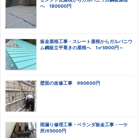
へ 180000円
板金屋根工事・スレート屋根からガルバニウ
ム鋼板立平葺きの屋根へ 1㎡5900円～
壁面の改修工事 990600円
雨漏り修理工事・ベランダ板金工事・一ケ
所/65000円