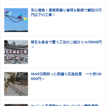
安心価格！屋根雨漏り修理を動画で解説/5万
円以下の工事！
棟瓦を板金で覆う工法のご紹介１ｍ/5000円
～
1645日間持った雨漏り応急処置 一ケ所/10
000円～
セメント瓦屋根からガルバニウム鋼板屋根