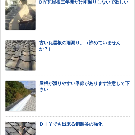
DIY瓦屋根三年間だけ雨漏りしないで欲しい
古い瓦屋根の雨漏り。（諦めていません
か？）
屋根が滑りやすい季節があります注意して下
さい
ＤＩＹでも出来る銅製谷の強化