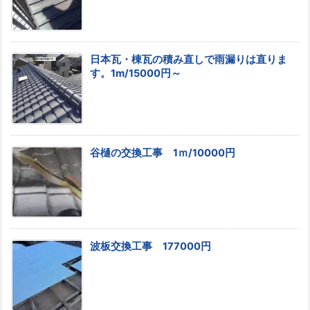
日本瓦・棟瓦の積み直しで雨漏りは直りま
す。1m/15000円～
谷樋の交換工事 1ｍ/10000円
波板交換工事 177000円