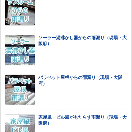
ソーラー湯沸かし器からの雨漏り（現場・大
阪府）
パラペット屋根からの雨漏り（現場・大阪
府）
家屋風・ビル風がもたらす雨漏り（現場・大
阪府）