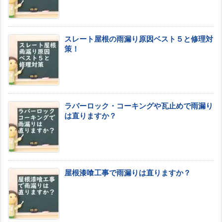
スレート屋根の雨漏り原因ベスト５と修理対
策！
ラバーロック・コーキングや瓦止めで雨漏り
は直りますか？
屋根漆喰工事で雨漏りは直りますか？