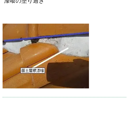
漆喰の塗り過ぎ