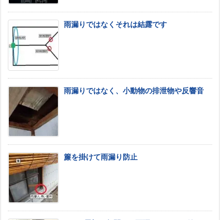
雨漏りではなくそれは結露です
雨漏りではなく、小動物の排泄物や反響音
簾を掛けて雨漏り防止