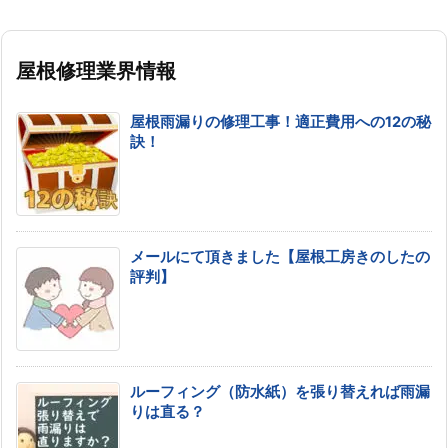
屋根修理業界情報
屋根雨漏りの修理工事！適正費用への12の秘
訣！
メールにて頂きました【屋根工房きのしたの
評判】
ルーフィング（防水紙）を張り替えれば雨漏
りは直る？