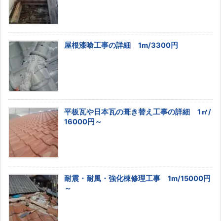
屋根漆喰工事の詳細 1m/3300円
平板瓦や日本瓦の葺き替え工事の詳細 1㎡/
16000円～
耐震・耐風・強化棟修理工事 1m/15000円
～