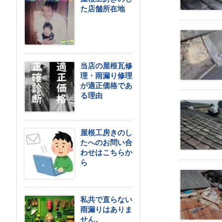
た店舗所在地
当店の屋根瓦修
理・雨漏り修理
が適正価格であ
る理由
屋根工房きのし
たへのお問い合
わせはこちらか
ら
私共で直らない
雨漏りはありま
せん。