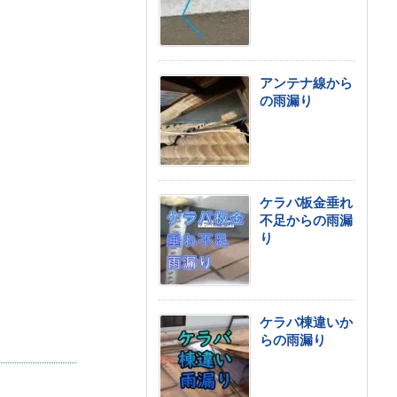
アンテナ線から
の雨漏り
ケラバ板金垂れ
不足からの雨漏
り
ケラバ棟違いか
らの雨漏り