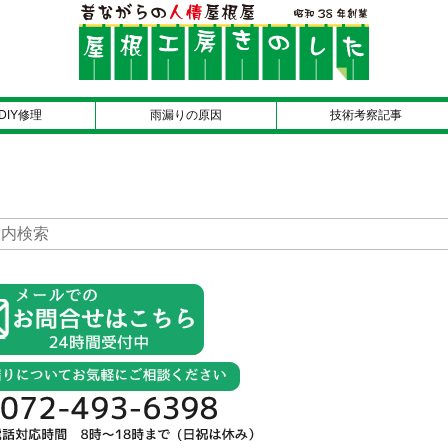
DIY修理
雨漏りの原因
技術考察記事