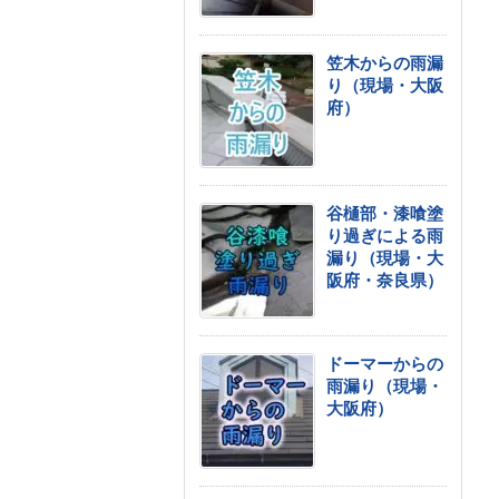
笠木からの雨漏
り（現場・大阪
府）
谷樋部・漆喰塗
り過ぎによる雨
漏り（現場・大
阪府・奈良県）
ドーマーからの
雨漏り（現場・
大阪府）