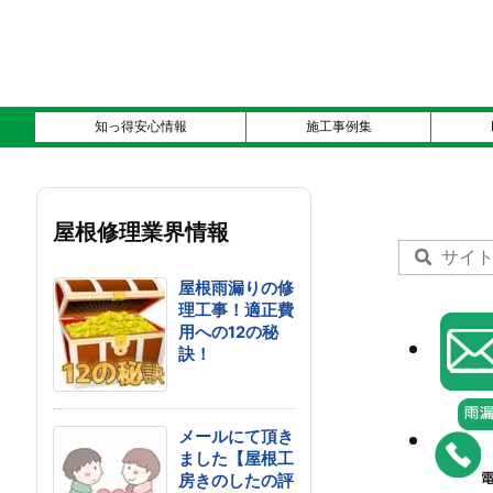
知っ得安心情報
施工事例集
屋根修理業界情報
屋根雨漏りの修
理工事！適正費
用への12の秘
訣！
メールにて頂き
ました【屋根工
房きのしたの評