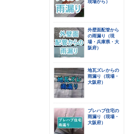
現場から）
外壁面配管から
の雨漏り（現
場・兵庫県・大
阪府）
地瓦ズレからの
雨漏り（現場・
大阪府）
プレハブ住宅の
雨漏り（現場・
大阪府）