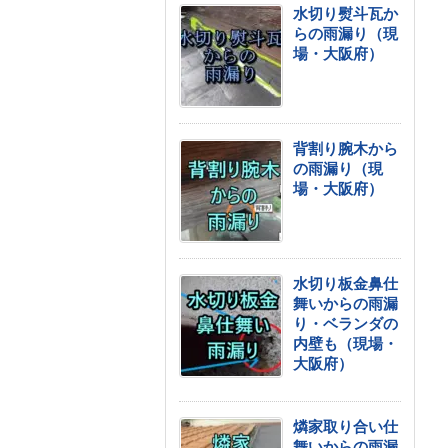
水切り熨斗瓦か
らの雨漏り（現
場・大阪府）
背割り腕木から
の雨漏り（現
場・大阪府）
水切り板金鼻仕
舞いからの雨漏
り・ベランダの
内壁も（現場・
大阪府）
燐家取り合い仕
舞いからの雨漏