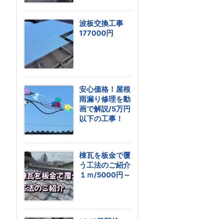
波板交換工事
177000円
安心価格！屋根
雨漏り修理を動
画で解説/5万円
以下の工事！
棟瓦を板金で覆
う工法のご紹介
１ｍ/5000円～