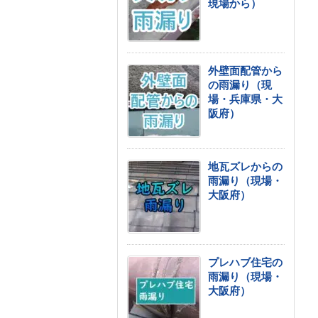
現場から）
外壁面配管から
の雨漏り（現
場・兵庫県・大
阪府）
地瓦ズレからの
雨漏り（現場・
大阪府）
プレハブ住宅の
雨漏り（現場・
大阪府）