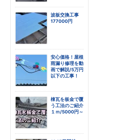
波板交換工事
177000円
安心価格！屋根
雨漏り修理を動
画で解説/5万円
以下の工事！
棟瓦を板金で覆
う工法のご紹介
１ｍ/5000円～