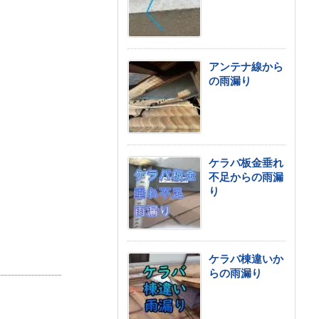
アンテナ線から
の雨漏り
ケラバ板金垂れ
不足からの雨漏
り
ケラバ棟違いか
らの雨漏り