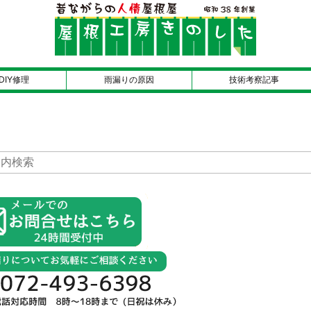
DIY修理
雨漏りの原因
技術考察記事