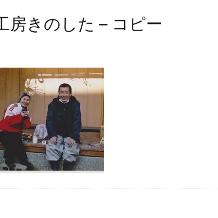
工房きのした – コピー