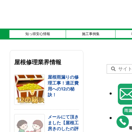
知っ得安心情報
施工事例集
屋根修理業界情報
屋根雨漏りの修
理工事！適正費
用への12の秘
訣！
メールにて頂き
ました【屋根工
房きのしたの評