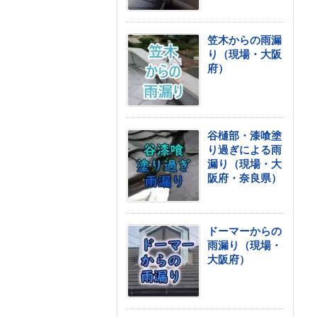
笠木からの雨漏
り（現場・大阪
府）
谷樋部・漆喰塗
り過ぎによる雨
漏り（現場・大
阪府・奈良県）
ドーマーからの
雨漏り（現場・
大阪府）