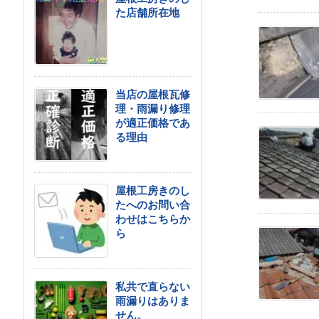
た店舗所在地
当店の屋根瓦修
理・雨漏り修理
が適正価格であ
る理由
屋根工房きのし
たへのお問い合
わせはこちらか
ら
私共で直らない
雨漏りはありま
せん。