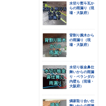
水切り熨斗瓦か
らの雨漏り（現
場・大阪府）
背割り腕木から
の雨漏り（現
場・大阪府）
水切り板金鼻仕
舞いからの雨漏
り・ベランダの
内壁も（現場・
大阪府）
燐家取り合い仕
舞いからの雨漏